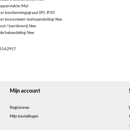
oppervlakte: Mat
or beschermingsgraad (IP): IP20
or bussysteem-toetsaansluiting: Nee
ol / barrièrevrij: Nee
ële behandeling: Nee
51A2957
Mijn account
Registreren
Mijn bestellingen