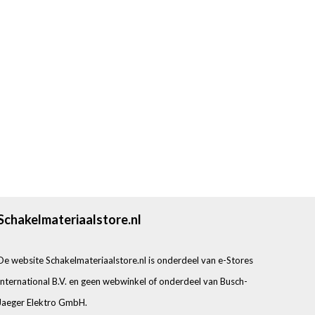
Schakelmateriaalstore.nl
De website Schakelmateriaalstore.nl is onderdeel van e-Stores
International B.V. en geen webwinkel of onderdeel van Busch-
Jaeger Elektro GmbH.