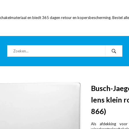
 schakelmateriaal en biedt 365 dagen retour en kopersbescherming. Bestel alle
Busch-Jaeg
lens klein 
866)
Als afdekking voor 
wisselcontroleschakelaa