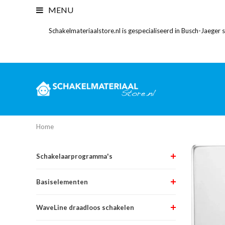
MENU
Schakelmateriaalstore.nl is gespecialiseerd in Busch-Jaeger
Home
Schakelaarprogramma's
Basiselementen
WaveLine draadloos schakelen