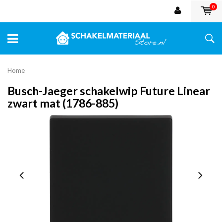
0
Home
Busch-Jaeger schakelwip Future Linear
zwart mat (1786-885)