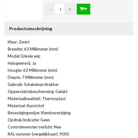
-
+
Productomschrijving
Kleur: Zwart
Breedte: 63 Millimeter (mm)
Model: Enkele wip
Halogeenvrij: Ja
Hoogte: 63 Millimeter (mm)
Diepte: 7 Millimeter (mm)
Gebruik: Schakelaar/drukker
Oppervlaktebescherming: Gelakt
Materiaalkwaliteit: Thermoplast
Materiaal: Kunststof
Bevestigingswijze: Klembevestiging
Opdruk/indicatie: Geen
Controlevenster/verlicht: Nee
RAL-nummer (vergelijkbaar): 9005