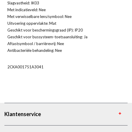
Slagvastheid: IK03
Met indicatieveld: Nee
Met verwisselbare lens/symbool: Nee
Uitvoering oppervlakte: Mat
Geschikt voor beschermingsgraad (IP): IP20
Geschikt voor bussysteem-toetsaansluiting: Ja
Aftastsymbool / barrièrevrij: Nee
Antibacteriële behandeling: Nee
2CKA001751A3041
Klantenservice