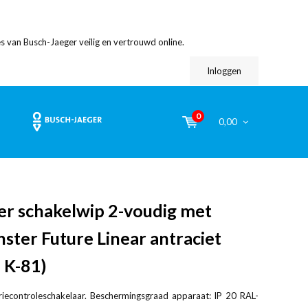
s van Busch-Jaeger veilig en vertrouwd online.
Inloggen
0
0,00
er schakelwip 2-voudig met
ster Future Linear antraciet
 K-81)
riecontroleschakelaar. Beschermingsgraad apparaat: IP 20 RAL-