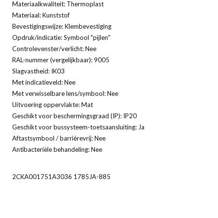
Materiaalkwaliteit: Thermoplast
Materiaal: Kunststof
Bevestigingswijze: Klembevestiging
Opdruk/indicatie: Symbool "pijlen"
Controlevenster/verlicht: Nee
RAL-nummer (vergelijkbaar): 9005
Slagvastheid: IK03
Met indicatieveld: Nee
Met verwisselbare lens/symbool: Nee
Uitvoering oppervlakte: Mat
Geschikt voor beschermingsgraad (IP): IP20
Geschikt voor bussysteem-toetsaansluiting: Ja
Aftastsymbool / barrièrevrij: Nee
Antibacteriële behandeling: Nee
2CKA001751A3036 1785JA-885