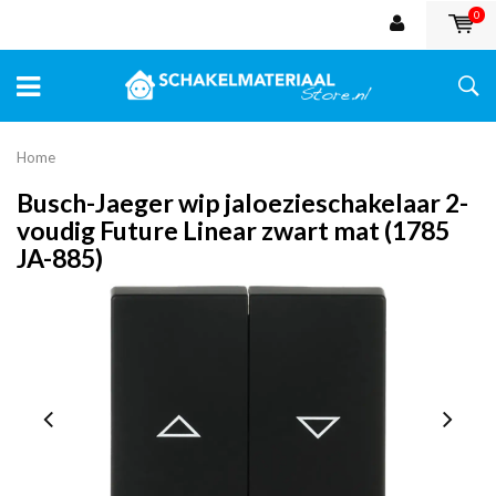
0
Home
Busch-Jaeger wip jaloezieschakelaar 2-
voudig Future Linear zwart mat (1785
JA-885)