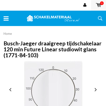
0
Home
Busch-Jaeger draaigreep tijdschakelaar
120 min Future Linear studiowit glans
(1771-84-103)