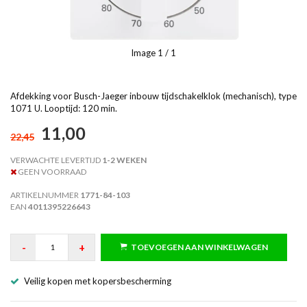
Image
1
/ 1
Afdekking voor Busch-Jaeger inbouw tijdschakelklok (mechanisch), type
1071 U. Looptijd: 120 min.
11,00
22,45
VERWACHTE LEVERTIJD
1-2 WEKEN
GEEN VOORRAAD
ARTIKELNUMMER
1771-84-103
EAN
4011395226643
-
+
TOEVOEGEN AAN WINKELWAGEN
Veilig kopen met kopersbescherming