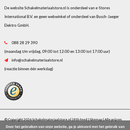
De website Schakelmateriaalstore.nl is onderdeel van e-Stores
International B.V. en geen webwinkel of onderdeel van Busch-Jaeger
Elektro GmbH.
088 28 29 390
(maandag t/m vrijdag, 09:00 tot 12:00 en 13:00 tot 17:00 uur)
info@schakelmateriaalstore.nl
(reactie binnen één werkdag)
© Copyright 2026 Schakelmateriaalstore.nl |
RSS-feed
|
Sitemap
| Alle prijzen
Door het gebruiken van onze website, ga je akkoord met het gebruik van