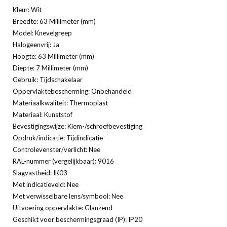
Kleur: Wit
Breedte: 63 Millimeter (mm)
Model: Knevelgreep
Halogeenvrij: Ja
Hoogte: 63 Millimeter (mm)
Diepte: 7 Millimeter (mm)
Gebruik: Tijdschakelaar
Oppervlaktebescherming: Onbehandeld
Materiaalkwaliteit: Thermoplast
Materiaal: Kunststof
Bevestigingswijze: Klem-/schroefbevestiging
Opdruk/indicatie: Tijdindicatie
Controlevenster/verlicht: Nee
RAL-nummer (vergelijkbaar): 9016
Slagvastheid: IK03
Met indicatieveld: Nee
Met verwisselbare lens/symbool: Nee
Uitvoering oppervlakte: Glanzend
Geschikt voor beschermingsgraad (IP): IP20