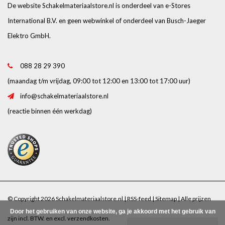
De website Schakelmateriaalstore.nl is onderdeel van e-Stores
International B.V. en geen webwinkel of onderdeel van Busch-Jaeger
Elektro GmbH.
088 28 29 390
(maandag t/m vrijdag, 09:00 tot 12:00 en 13:00 tot 17:00 uur)
info@schakelmateriaalstore.nl
(reactie binnen één werkdag)
© Copyright 2026 Schakelmateriaalstore.nl |
RSS-feed
|
Sitemap
| Alle prijzen
Door het gebruiken van onze website, ga je akkoord met het gebruik van
zijn incl. BTW. en excl.
verzendkosten
.