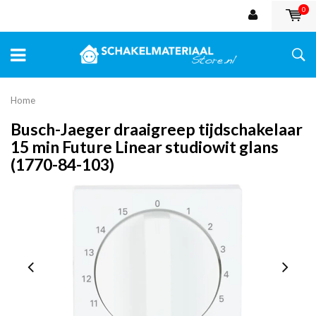
0
Home
Busch-Jaeger draaigreep tijdschakelaar
15 min Future Linear studiowit glans
(1770-84-103)