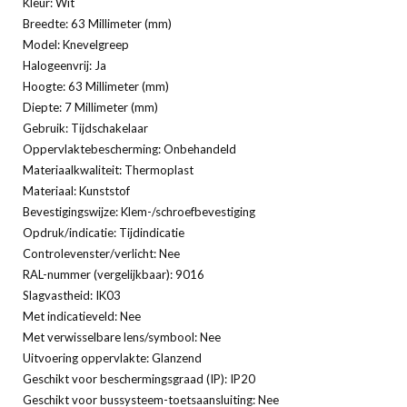
Kleur: Wit
Breedte: 63 Millimeter (mm)
Model: Knevelgreep
Halogeenvrij: Ja
Hoogte: 63 Millimeter (mm)
Diepte: 7 Millimeter (mm)
Gebruik: Tijdschakelaar
Oppervlaktebescherming: Onbehandeld
Materiaalkwaliteit: Thermoplast
Materiaal: Kunststof
Bevestigingswijze: Klem-/schroefbevestiging
Opdruk/indicatie: Tijdindicatie
Controlevenster/verlicht: Nee
RAL-nummer (vergelijkbaar): 9016
Slagvastheid: IK03
Met indicatieveld: Nee
Met verwisselbare lens/symbool: Nee
Uitvoering oppervlakte: Glanzend
Geschikt voor beschermingsgraad (IP): IP20
Geschikt voor bussysteem-toetsaansluiting: Nee