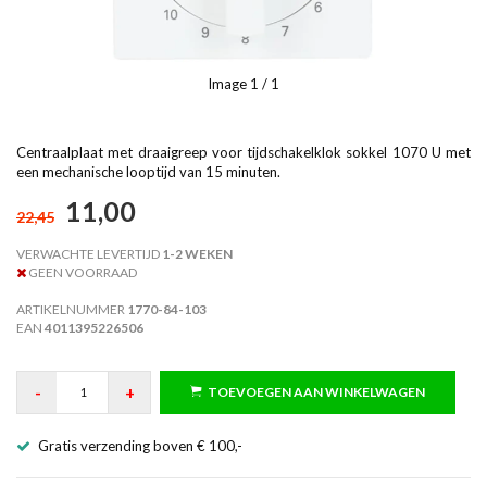
Image
1
/ 1
Centraalplaat met draaigreep voor tijdschakelklok sokkel 1070 U met
een mechanische looptijd van 15 minuten.
11,00
22,45
VERWACHTE LEVERTIJD
1-2 WEKEN
GEEN VOORRAAD
ARTIKELNUMMER
1770-84-103
EAN
4011395226506
-
+
TOEVOEGEN AAN WINKELWAGEN
Gratis verzending boven € 100,-