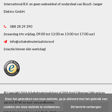
International B.V. en geen webwinkel of onderdeel van Busch-Jaeger
Elektro GmbH.
088 28 29 390
(maandag t/m vrijdag, 09:00 tot 12:00 en 13:00 tot 17:00 uur)
info@schakelmateriaalstore.nl
(reactie binnen één werkdag)
© Copyright 2026 Schakelmateriaalstore.nl |
RSS-feed
|
Sitemap
| Alle prijzen
Door het gebruiken van onze website, ga je akkoord met het gebruik van
zijn incl. BTW. en excl.
verzendkosten
.
cookies om onze website te verbeteren.
Dit bericht verbergen