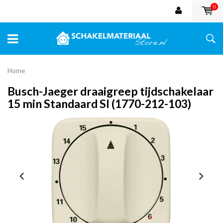
0
Home
Busch-Jaeger draaigreep tijdschakelaar
15 min Standaard SI (1770-212-103)