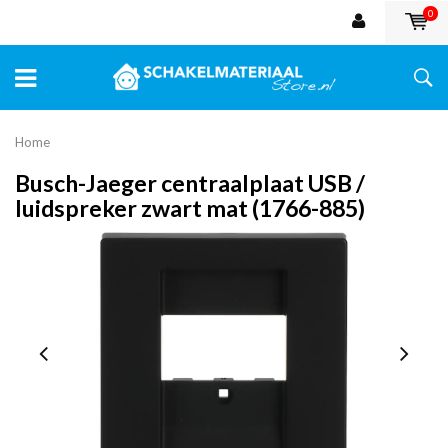
0
Home
Busch-Jaeger centraalplaat USB /
luidspreker zwart mat (1766-885)