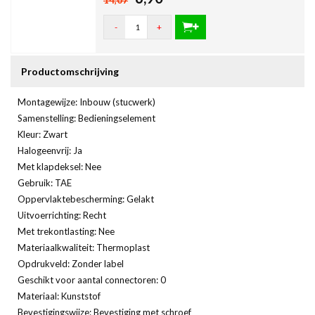
-
+
Productomschrijving
Montagewijze: Inbouw (stucwerk)
Samenstelling: Bedieningselement
Kleur: Zwart
Halogeenvrij: Ja
Met klapdeksel: Nee
Gebruik: TAE
Oppervlaktebescherming: Gelakt
Uitvoerrichting: Recht
Met trekontlasting: Nee
Materiaalkwaliteit: Thermoplast
Opdrukveld: Zonder label
Geschikt voor aantal connectoren: 0
Materiaal: Kunststof
Bevestigingswijze: Bevestiging met schroef