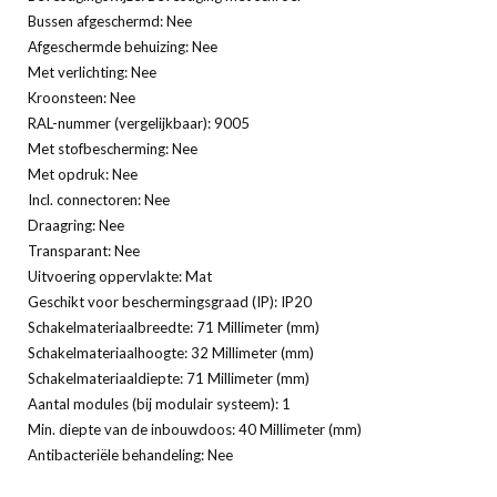
Bussen afgeschermd: Nee
Afgeschermde behuizing: Nee
Met verlichting: Nee
Kroonsteen: Nee
RAL-nummer (vergelijkbaar): 9005
Met stofbescherming: Nee
Met opdruk: Nee
Incl. connectoren: Nee
Draagring: Nee
Transparant: Nee
Uitvoering oppervlakte: Mat
Geschikt voor beschermingsgraad (IP): IP20
Schakelmateriaalbreedte: 71 Millimeter (mm)
Schakelmateriaalhoogte: 32 Millimeter (mm)
Schakelmateriaaldiepte: 71 Millimeter (mm)
Aantal modules (bij modulair systeem): 1
Min. diepte van de inbouwdoos: 40 Millimeter (mm)
Antibacteriële behandeling: Nee