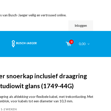
s van Busch-Jaeger veilig en vertrouwd online.
Inloggen
0
0,00
r snoerkap inclusief draagring
studiowit glans (1749-44G)
gring als afdekking voor flexibele kabel, met trekontlasting. Met
enblok, voor kabels tot een diameter van 10,3 mm.
1-2 WEKEN