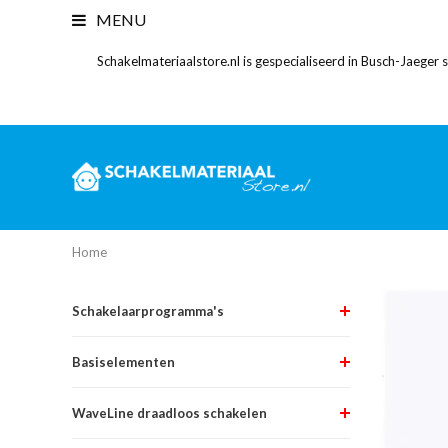
MENU
Schakelmateriaalstore.nl is gespecialiseerd in Busch-Jaeger
Home
Schakelaarprogramma's
Basiselementen
WaveLine draadloos schakelen