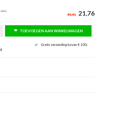
-44G
21,76
44,41
TOEVOEGEN AAN WINKELWAGEN
Gratis verzending boven € 100,-
ng