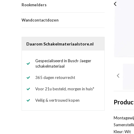
Rookmelders
Wandcontactdozen
Daarom Schakelmateriaalstore.nl
Gespecialiseerd in Busch-Jaeger
schakelmateriaal
365 dagen retourrecht
Voor 21u besteld, morgen in huis*
Veilig & vertrouwd kopen
Produc
Montagewij
Samenstelli
Kleur: Wit