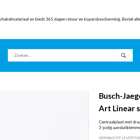
 schakelmateriaal en biedt 365 dagen retour en kopersbescherming. Bestel alle
Busch-Jaege
Art Linear 
Centraalplaat met draa
3-polig aansluitklemm
VERWACHTE LEVERTIJD