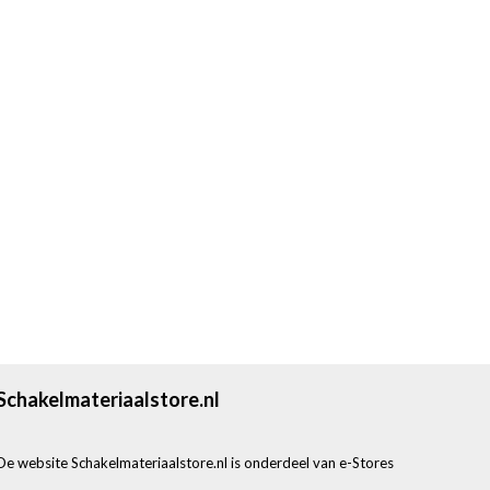
Schakelmateriaalstore.nl
De website Schakelmateriaalstore.nl is onderdeel van e-Stores