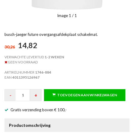
Image
1
/ 1
busch-jaeger future overgangsafdekplaat schakelmat.
14,82
30,26
VERWACHTE LEVERTIJD
1-2 WEKEN
GEEN VOORRAAD
ARTIKELNUMMER
1746-884
EAN
4011395126967
-
+
TOEVOEGEN AAN WINKELWAGEN
Gratis verzending boven € 100,-
Productomschrijving