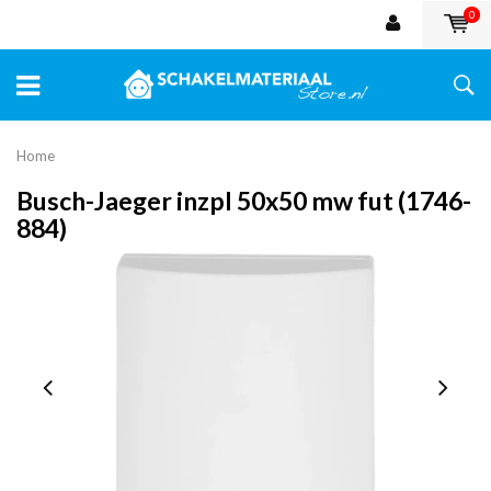
0
Home
Busch-Jaeger inzpl 50x50 mw fut (1746-
884)