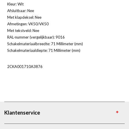
Kleur: Wit
Afsluitbaar: Nee
Met klapdeksel: Nee
Afmetingen: VK50/VK50
Met tekstveld: Nee
RAL-nummer (vergelijkbaar): 9016
Schakelmateriaalbreedte: 71 Millimeter (mm)
Schakelmateriaaldiepte: 71 Millimeter (mm)
2CKA001710A3876
Klantenservice