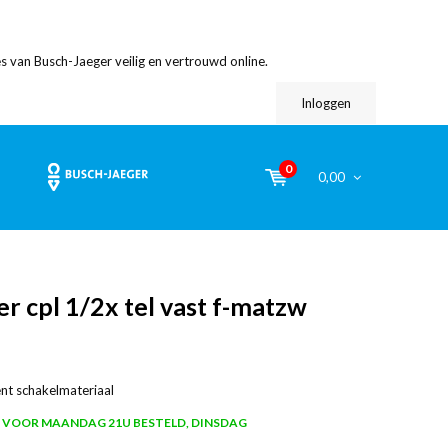
s van Busch-Jaeger veilig en vertrouwd online.
Inloggen
0
0,00
r cpl 1/2x tel vast f-matzw
nt schakelmateriaal
VOOR MAANDAG 21U BESTELD, DINSDAG