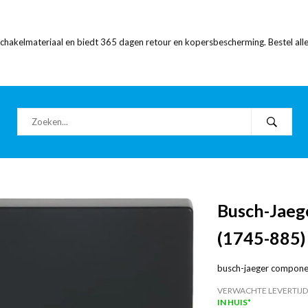
 schakelmateriaal en biedt 365 dagen retour en kopersbescherming. Bestel alle
Busch-Jaege
(1745-885)
busch-jaeger compone
VERWACHTE LEVERTIJD
IN HUIS*