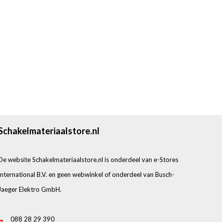
Schakelmateriaalstore.nl
De website Schakelmateriaalstore.nl is onderdeel van e-Stores
International B.V. en geen webwinkel of onderdeel van Busch-
Jaeger Elektro GmbH.
088 28 29 390