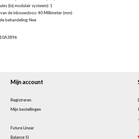
les (bij modulair systeem): 1
 van de inbouwdoos: 40 Millimeter (mm)
ële behandeling: Nee
10A3896
Mijn account
Registreren
Mijn bestellingen
Future Linear
Balance SI