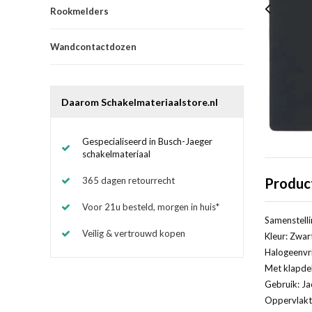
Rookmelders
Wandcontactdozen
Daarom Schakelmateriaalstore.nl
Gespecialiseerd in Busch-Jaeger
schakelmateriaal
365 dagen retourrecht
Produc
Voor 21u besteld, morgen in huis*
Samenstelli
Veilig & vertrouwd kopen
Kleur: Zwar
Halogeenvri
Met klapde
Gebruik: Ja
Oppervlakt