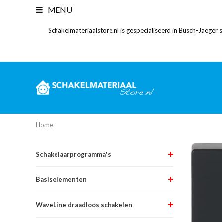
MENU
Schakelmateriaalstore.nl is gespecialiseerd in Busch-Jaeger
Home
Schakelaarprogramma's
Basiselementen
WaveLine draadloos schakelen