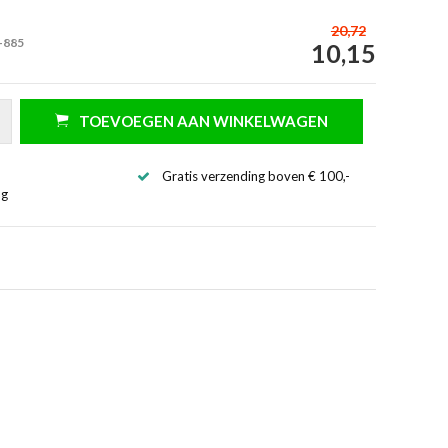
20,72
-885
10,15
TOEVOEGEN AAN WINKELWAGEN
Gratis verzending boven € 100,-
ng