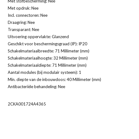
Met stofbescherming: Nee
Met opdruk: Nee
Incl. connectoren: Nee
Draagring: Nee
Transparant: Nee
Uitvoering oppervlakte: Glanzend
Geschikt voor beschermingsgraad (IP): IP20
Schakelmateriaalbreedte: 71 Millimeter (mm)
Schakelmateriaalhoogte: 32 Millimeter (mm)
Schakelmateriaaldiepte: 71 Millimeter (mm)
Aantal modules (bij modulair systeem): 1
Min. diepte van de inbouwdoos: 40 Millimeter (mm)
Antibacteriële behandeling: Nee
2CKA001724A4365