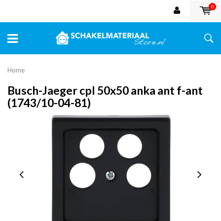
0
Home
Busch-Jaeger cpl 50x50 anka ant f-ant
(1743/10-04-81)