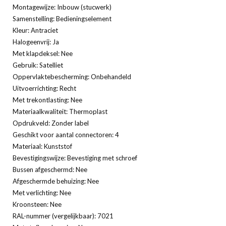
Montagewijze: Inbouw (stucwerk)
Samenstelling: Bedieningselement
Kleur: Antraciet
Halogeenvrij: Ja
Met klapdeksel: Nee
Gebruik: Satelliet
Oppervlaktebescherming: Onbehandeld
Uitvoerrichting: Recht
Met trekontlasting: Nee
Materiaalkwaliteit: Thermoplast
Opdrukveld: Zonder label
Geschikt voor aantal connectoren: 4
Materiaal: Kunststof
Bevestigingswijze: Bevestiging met schroef
Bussen afgeschermd: Nee
Afgeschermde behuizing: Nee
Met verlichting: Nee
Kroonsteen: Nee
RAL-nummer (vergelijkbaar): 7021