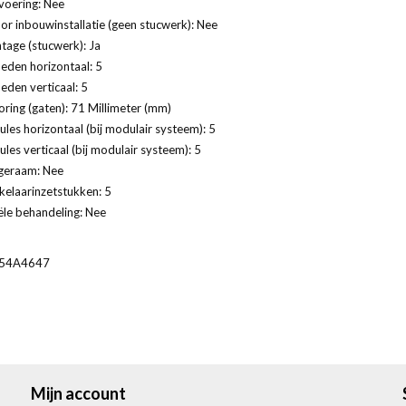
voering: Nee
or inbouwinstallatie (geen stucwerk): Nee
age (stucwerk): Ja
eden horizontaal: 5
eden verticaal: 5
ring (gaten): 71 Millimeter (mm)
les horizontaal (bij modulair systeem): 5
les verticaal (bij modulair systeem): 5
geraam: Nee
kelaarinzetstukken: 5
ële behandeling: Nee
54A4647
Mijn account