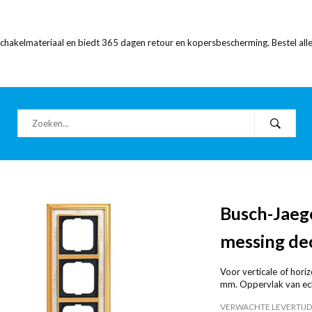
 schakelmateriaal en biedt 365 dagen retour en kopersbescherming. Bestel alle
Busch-Jaeg
messing de
Voor verticale of hor
mm. Oppervlak van ec
VERWACHTE LEVERTIJD