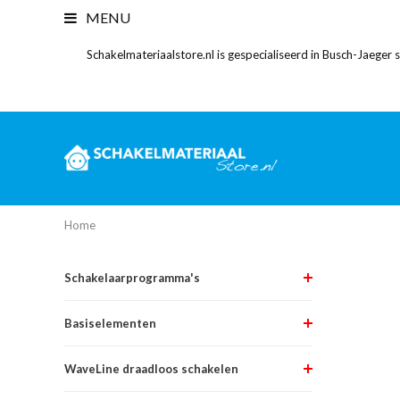
MENU
Schakelmateriaalstore.nl is gespecialiseerd in Busch-Jaeger
Home
Schakelaarprogramma's
Basiselementen
WaveLine draadloos schakelen