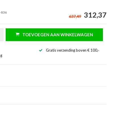
-836
312,37
637,49
TOEVOEGEN AAN WINKELWAGEN
Gratis verzending boven € 100,-
ng