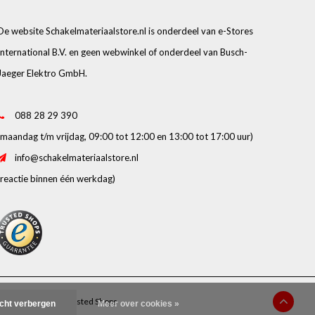
De website Schakelmateriaalstore.nl is onderdeel van e-Stores
International B.V. en geen webwinkel of onderdeel van Busch-
Jaeger Elektro GmbH.
088 28 29 390
(maandag t/m vrijdag, 09:00 tot 12:00 en 13:00 tot 17:00 uur)
info@schakelmateriaalstore.nl
(reactie binnen één werkdag)
beoordelingen op
Trusted Shops
icht verbergen
Meer over cookies »