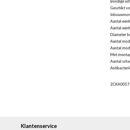
Bondige uit
Geschikt vo
Inbouwmont
Aantal eenh
Aantal eenh
Diameter bo
Aantal modu
Aantal modu
Met monta
Aantal scha
Antibacteri
2CKA0017
Klantenservice