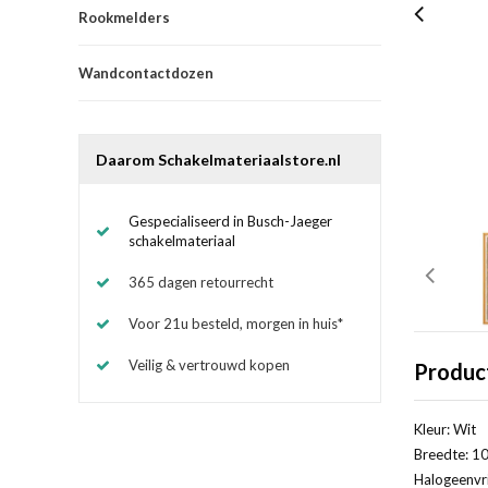
Rookmelders
Wandcontactdozen
Daarom Schakelmateriaalstore.nl
Gespecialiseerd in Busch-Jaeger
schakelmateriaal
365 dagen retourrecht
Voor 21u besteld, morgen in huis*
Veilig & vertrouwd kopen
Produc
Kleur: Wit
Breedte: 10
Halogeenvri