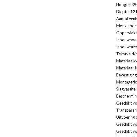
Hoogte: 39
Diepte: 12 
Aantal eenh
Met klapde
Oppervlakt
Inbouwhoog
Inbouwbree
Tekstveld/b
Materiaalkw
Materiaal: 
Bevestiging
Montagerich
Slagvasthei
Bescherming
Geschikt vo
Transparan
Uitvoering 
Geschikt v
Geschikt vo