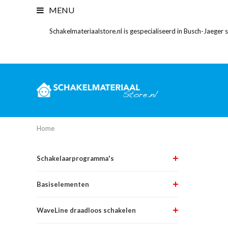
MENU
Schakelmateriaalstore.nl is gespecialiseerd in Busch-Jaeger
Home
Schakelaarprogramma's
Basiselementen
WaveLine draadloos schakelen