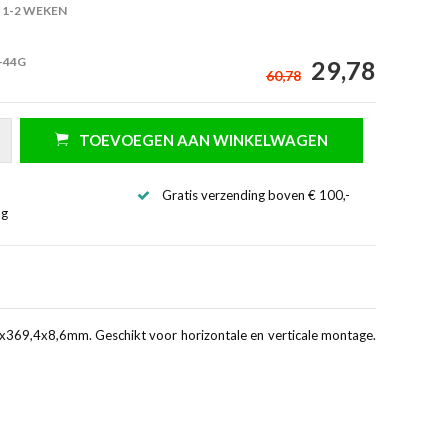
1-2 WEKEN
-44G
29,78
60,78
TOEVOEGEN AAN WINKELWAGEN
Gratis verzending boven € 100,-
ng
5x369,4x8,6mm. Geschikt voor horizontale en verticale montage.