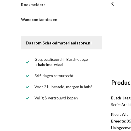
Rookmelders
Wandcontactdozen
Daarom Schakelmateriaalstore.nl
Gespecialiseerd in Busch-Jaeger
schakelmateriaal
365 dagen retourrecht
Produc
Voor 21u besteld, morgen in huis*
Veilig & vertrouwd kopen
Busch-Jaege
Serie: Art L
Kleur: Wit
Breedte: 85
Halogeenvri