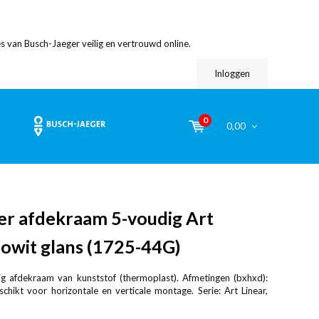
s van Busch-Jaeger veilig en vertrouwd online.
Inloggen
0
0,00
er afdekraam 5-voudig Art
iowit glans (1725-44G)
ig afdekraam van kunststof (thermoplast). Afmetingen (bxhxd):
ikt voor horizontale en verticale montage. Serie: Art Linear,