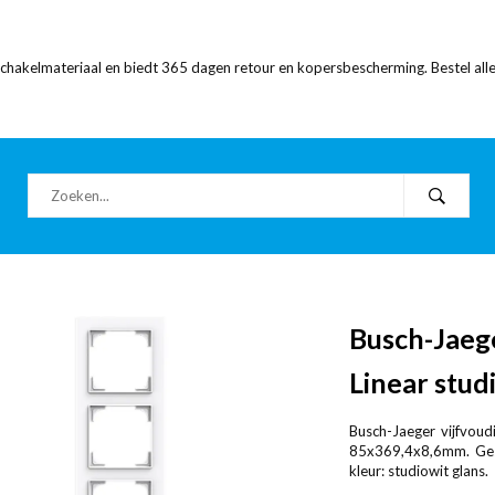
 schakelmateriaal en biedt 365 dagen retour en kopersbescherming. Bestel alle
Busch-Jaeg
Linear stud
Busch-Jaeger vijfvoud
85x369,4x8,6mm. Gesch
kleur: studiowit glans.