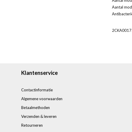
Aantal modu
Aantal modu
Antibacteri
2CKA0017
Klantenservice
Contactinformatie
Algemene voorwaarden
Betaalmethoden
Verzenden & leveren
Retourneren