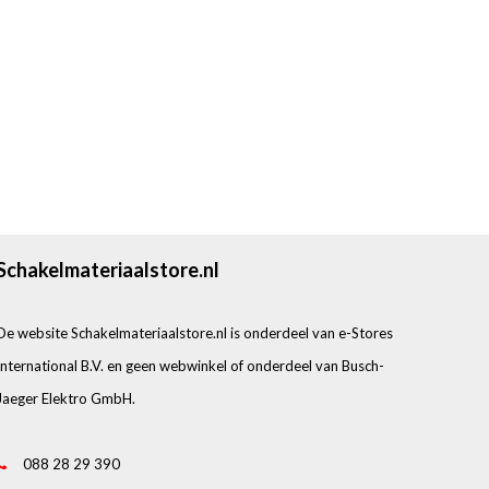
Schakelmateriaalstore.nl
De website Schakelmateriaalstore.nl is onderdeel van e-Stores
International B.V. en geen webwinkel of onderdeel van Busch-
Jaeger Elektro GmbH.
088 28 29 390