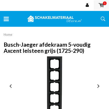
0
Home
Busch-Jaeger afdekraam 5-voudig
Axcent leisteen grijs (1725-290)