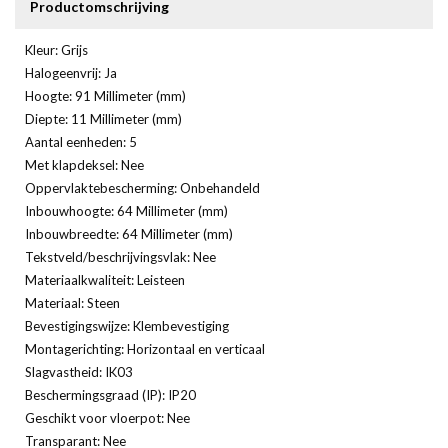
Productomschrijving
Kleur: Grijs
Halogeenvrij: Ja
Hoogte: 91 Millimeter (mm)
Diepte: 11 Millimeter (mm)
Aantal eenheden: 5
Met klapdeksel: Nee
Oppervlaktebescherming: Onbehandeld
Inbouwhoogte: 64 Millimeter (mm)
Inbouwbreedte: 64 Millimeter (mm)
Tekstveld/beschrijvingsvlak: Nee
Materiaalkwaliteit: Leisteen
Materiaal: Steen
Bevestigingswijze: Klembevestiging
Montagerichting: Horizontaal en verticaal
Slagvastheid: IK03
Beschermingsgraad (IP): IP20
Geschikt voor vloerpot: Nee
Transparant: Nee