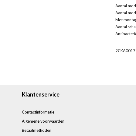
Aantal modu
Aantal modu
Met monta
Aantal scha
Antibacteri
2CKA0017
Klantenservice
Contactinformatie
Algemene voorwaarden
Betaalmethoden