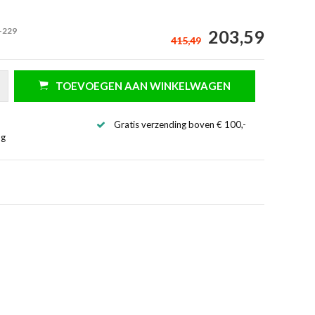
-229
203,59
415,49
TOEVOEGEN AAN WINKELWAGEN
Gratis verzending boven € 100,-
ng