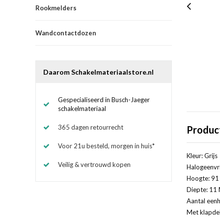
Rookmelders
Wandcontactdozen
Daarom Schakelmateriaalstore.nl
Gespecialiseerd in Busch-Jaeger
schakelmateriaal
365 dagen retourrecht
Produc
Voor 21u besteld, morgen in huis*
Kleur: Grijs
Veilig & vertrouwd kopen
Halogeenvri
Hoogte: 91 
Diepte: 11 
Aantal eenh
Met klapde