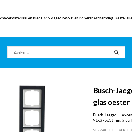
 schakelmateriaal en biedt 365 dagen retour en kopersbescherming. Bestel alle
Busch-Jaeg
glas oester
Busch-Jaeger Axce
91x375x11mm, 5 eenhed
VERWACHTE LEVERTIJD