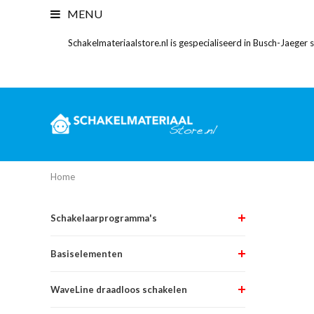
MENU
Schakelmateriaalstore.nl is gespecialiseerd in Busch-Jaeger
Home
Schakelaarprogramma's
Basiselementen
WaveLine draadloos schakelen