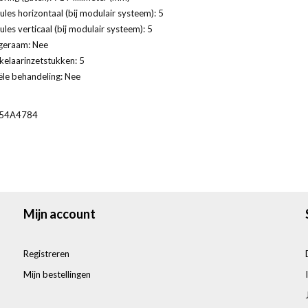
les horizontaal (bij modulair systeem): 5
les verticaal (bij modulair systeem): 5
geraam: Nee
kelaarinzetstukken: 5
ële behandeling: Nee
54A4784
Mijn account
Registreren
Mijn bestellingen