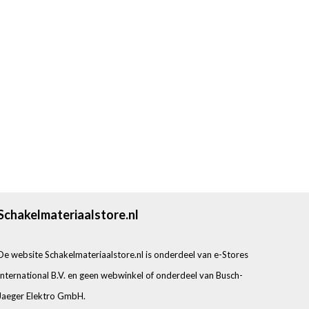
Schakelmateriaalstore.nl
De website Schakelmateriaalstore.nl is onderdeel van e-Stores
International B.V. en geen webwinkel of onderdeel van Busch-
Jaeger Elektro GmbH.