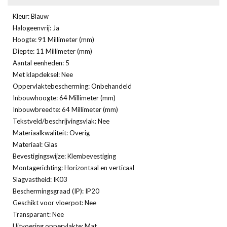
Kleur: Blauw
Halogeenvrij: Ja
Hoogte: 91 Millimeter (mm)
Diepte: 11 Millimeter (mm)
Aantal eenheden: 5
Met klapdeksel: Nee
Oppervlaktebescherming: Onbehandeld
Inbouwhoogte: 64 Millimeter (mm)
Inbouwbreedte: 64 Millimeter (mm)
Tekstveld/beschrijvingsvlak: Nee
Materiaalkwaliteit: Overig
Materiaal: Glas
Bevestigingswijze: Klembevestiging
Montagerichting: Horizontaal en verticaal
Slagvastheid: IK03
Beschermingsgraad (IP): IP20
Geschikt voor vloerpot: Nee
Transparant: Nee
Uitvoering oppervlakte: Mat