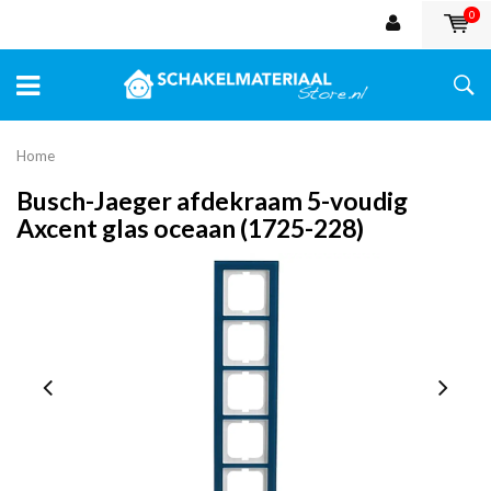
0
Home
Busch-Jaeger afdekraam 5-voudig
Axcent glas oceaan (1725-228)