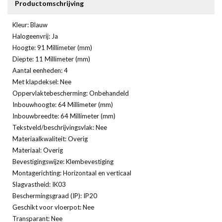
Productomschrijving
Kleur: Blauw
Halogeenvrij: Ja
Hoogte: 91 Millimeter (mm)
Diepte: 11 Millimeter (mm)
Aantal eenheden: 4
Met klapdeksel: Nee
Oppervlaktebescherming: Onbehandeld
Inbouwhoogte: 64 Millimeter (mm)
Inbouwbreedte: 64 Millimeter (mm)
Tekstveld/beschrijvingsvlak: Nee
Materiaalkwaliteit: Overig
Materiaal: Overig
Bevestigingswijze: Klembevestiging
Montagerichting: Horizontaal en verticaal
Slagvastheid: IK03
Beschermingsgraad (IP): IP20
Geschikt voor vloerpot: Nee
Transparant: Nee