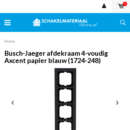
0
Home
Busch-Jaeger afdekraam 4-voudig
Axcent papier blauw (1724-248)