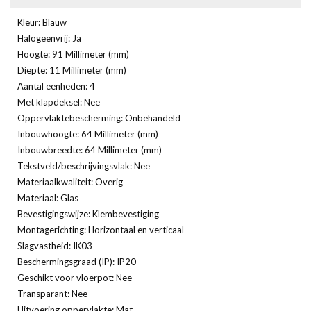
Kleur: Blauw
Halogeenvrij: Ja
Hoogte: 91 Millimeter (mm)
Diepte: 11 Millimeter (mm)
Aantal eenheden: 4
Met klapdeksel: Nee
Oppervlaktebescherming: Onbehandeld
Inbouwhoogte: 64 Millimeter (mm)
Inbouwbreedte: 64 Millimeter (mm)
Tekstveld/beschrijvingsvlak: Nee
Materiaalkwaliteit: Overig
Materiaal: Glas
Bevestigingswijze: Klembevestiging
Montagerichting: Horizontaal en verticaal
Slagvastheid: IK03
Beschermingsgraad (IP): IP20
Geschikt voor vloerpot: Nee
Transparant: Nee
Uitvoering oppervlakte: Mat