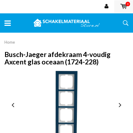
0
Home
Busch-Jaeger afdekraam 4-voudig
Axcent glas oceaan (1724-228)