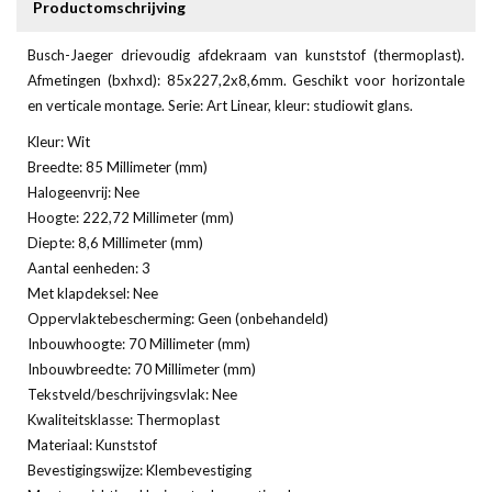
Productomschrijving
Busch-Jaeger drievoudig afdekraam van kunststof (thermoplast).
Afmetingen (bxhxd): 85x227,2x8,6mm. Geschikt voor horizontale
en verticale montage. Serie: Art Linear, kleur: studiowit glans.
Kleur: Wit
Breedte: 85 Millimeter (mm)
Halogeenvrij: Nee
Hoogte: 222,72 Millimeter (mm)
Diepte: 8,6 Millimeter (mm)
Aantal eenheden: 3
Met klapdeksel: Nee
Oppervlaktebescherming: Geen (onbehandeld)
Inbouwhoogte: 70 Millimeter (mm)
Inbouwbreedte: 70 Millimeter (mm)
Tekstveld/beschrijvingsvlak: Nee
Kwaliteitsklasse: Thermoplast
Materiaal: Kunststof
Bevestigingswijze: Klembevestiging