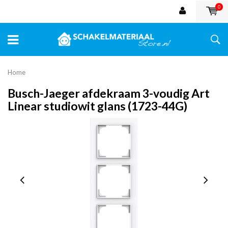
0
Home
Busch-Jaeger afdekraam 3-voudig Art
Linear studiowit glans (1723-44G)