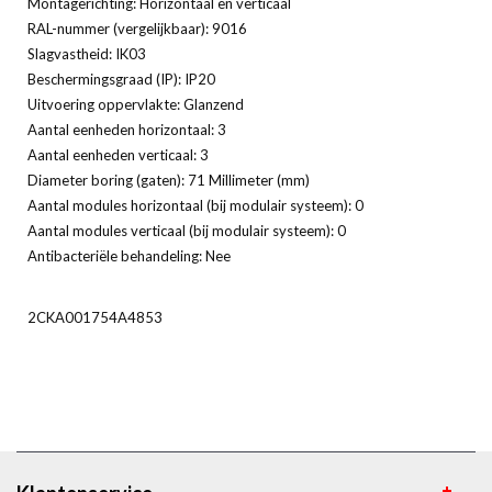
Montagerichting: Horizontaal en verticaal
RAL-nummer (vergelijkbaar): 9016
Slagvastheid: IK03
Beschermingsgraad (IP): IP20
Uitvoering oppervlakte: Glanzend
Aantal eenheden horizontaal: 3
Aantal eenheden verticaal: 3
Diameter boring (gaten): 71 Millimeter (mm)
Aantal modules horizontaal (bij modulair systeem): 0
Aantal modules verticaal (bij modulair systeem): 0
Antibacteriële behandeling: Nee
2CKA001754A4853