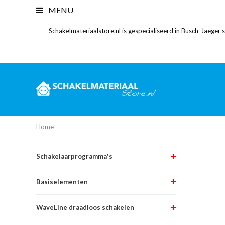
MENU
Schakelmateriaalstore.nl is gespecialiseerd in Busch-Jaeger
Home
Schakelaarprogramma's
Basiselementen
WaveLine draadloos schakelen