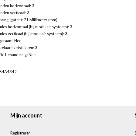
eden horizontaal: 3
eden verticaal: 3
ring (gaten): 71 Millimeter (mm)
les horizontaal (bij modulair systeem): 3
les verticaal (bij modulair systeem): 3
geraam: Nee
kelaarinzetstukken: 3
ële behandeling: Nee
54A4342
Mijn account
Registreren