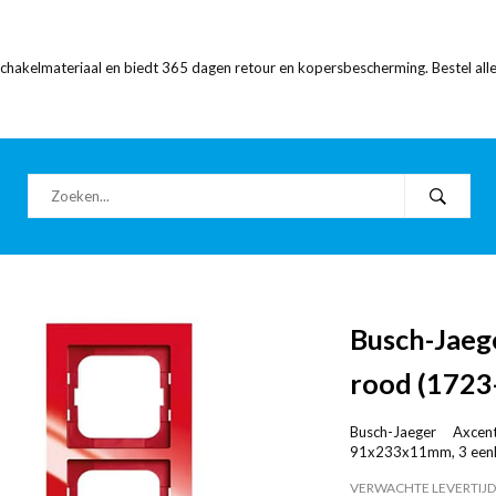
 schakelmateriaal en biedt 365 dagen retour en kopersbescherming. Bestel alle
Busch-Jaeg
rood (1723
Busch-Jaeger Axcen
91x233x11mm, 3 eenhed
VERWACHTE LEVERTIJD