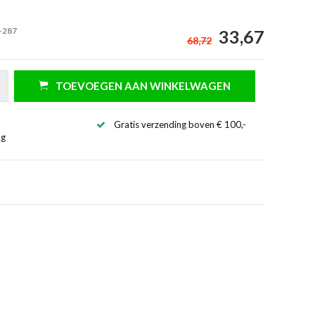
-287
33,67
68,72
TOEVOEGEN AAN WINKELWAGEN
Gratis verzending boven € 100,-
ng