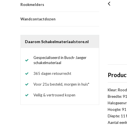
Rookmelders
Wandcontactdozen
Daarom Schakelmateriaalstore.nl
Gespecialiseerd in Busch-Jaeger
schakelmateriaal
365 dagen retourrecht
Produc
Voor 21u besteld, morgen in huis*
Kleur: Rood
Veilig & vertrouwd kopen
Breedte: 91
Halogeenvri
Hoogte: 91 
Diepte: 11 
Aantal eenh