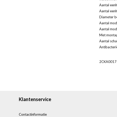
Aantal eenh
Aantal eenh
Diameter bo
Aantal modu
Aantal modu
Met monta
Aantal scha
Antibacteri
2CKA0017
Klantenservice
Contactinformatie