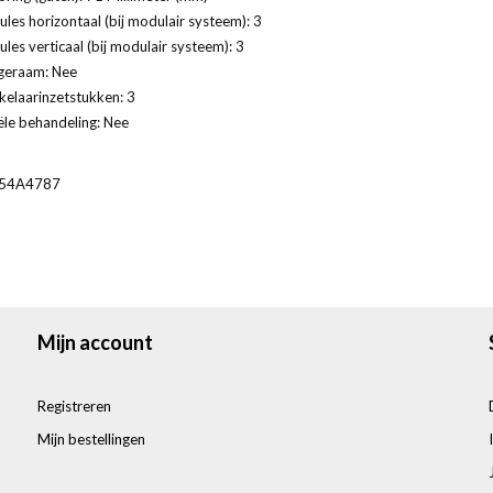
les horizontaal (bij modulair systeem): 3
les verticaal (bij modulair systeem): 3
geraam: Nee
kelaarinzetstukken: 3
ële behandeling: Nee
54A4787
Mijn account
Registreren
Mijn bestellingen