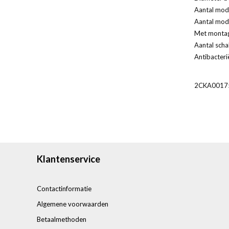
Aantal modu
Aantal modu
Met monta
Aantal scha
Antibacteri
2CKA0017
Klantenservice
Contactinformatie
Algemene voorwaarden
Betaalmethoden