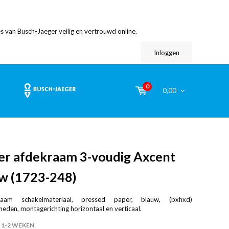
s van Busch-Jaeger veilig en vertrouwd online.
Inloggen
0
0,00
er afdekraam 3-voudig Axcent
uw (1723-248)
raam schakelmateriaal, pressed paper, blauw, (bxhxd)
en, montagerichting horizontaal en verticaal.
1-2 WEKEN