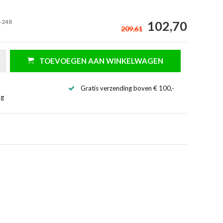
-248
102,70
209,61
TOEVOEGEN AAN WINKELWAGEN
Gratis verzending boven € 100,-
ng