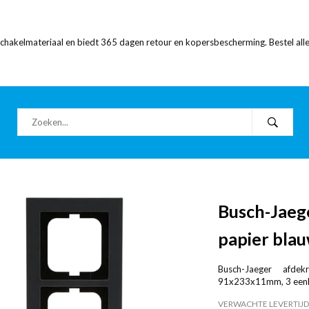
 schakelmateriaal en biedt 365 dagen retour en kopersbescherming. Bestel alle
Busch-Jaeg
papier bla
Busch-Jaeger afdek
91x233x11mm, 3 eenhed
VERWACHTE LEVERTIJD