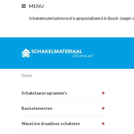
MENU
Schakelmateriaalstore.nl is gespecialiseerd in Busch-Jaeger
Home
Schakelaarprogramma's
Basiselementen
WaveLine draadloos schakelen