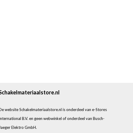
Schakelmateriaalstore.nl
De website Schakelmateriaalstore.nl is onderdeel van e-Stores
International B.V. en geen webwinkel of onderdeel van Busch-
Jaeger Elektro GmbH.