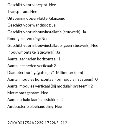
Geschikt voor vloerpot: Nee
Transparant: Nee
Uitvoering oppervlakte: Glanzend
Geschikt voor wandgoot: Ja
Geschikt voor inbouwinstallatie (stucwerk): Ja
Bondige uitvoering: Nee
Geschikt voor inbouwinstallatie (geen stucwerk): Nee
Inbouwmontage (stucwerk): Ja
Aantal eenheden horizontaal: 1
Aantal eenheden verticaal: 2
Diameter boring (gaten): 71 Millimeter (mm)
Aantal modules horizontaal (bij modulair systeem): 0
Aantal modules verticaal (bij modulair systeem): 2
Met montageraam: Nee
Aantal schakelaarinzetstukken: 2
Antibacteriële behandeling: Nee
2CKA001754A2239 1722NS-212