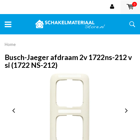
0
Home
Busch-Jaeger afdraam 2v 1722ns-212 v
si (1722 NS-212)