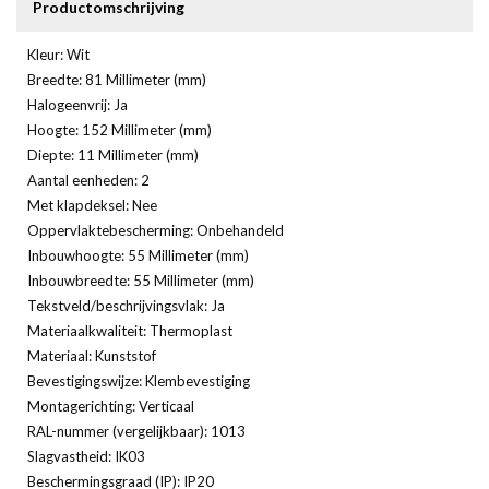
Productomschrijving
Kleur: Wit
Breedte: 81 Millimeter (mm)
Halogeenvrij: Ja
Hoogte: 152 Millimeter (mm)
Diepte: 11 Millimeter (mm)
Aantal eenheden: 2
Met klapdeksel: Nee
Oppervlaktebescherming: Onbehandeld
Inbouwhoogte: 55 Millimeter (mm)
Inbouwbreedte: 55 Millimeter (mm)
Tekstveld/beschrijvingsvlak: Ja
Materiaalkwaliteit: Thermoplast
Materiaal: Kunststof
Bevestigingswijze: Klembevestiging
Montagerichting: Verticaal
RAL-nummer (vergelijkbaar): 1013
Slagvastheid: IK03
Beschermingsgraad (IP): IP20