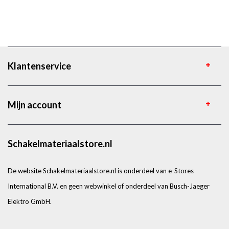
Klantenservice
Mijn account
Schakelmateriaalstore.nl
De website Schakelmateriaalstore.nl is onderdeel van e-Stores
International B.V. en geen webwinkel of onderdeel van Busch-Jaeger
Elektro GmbH.