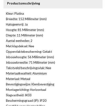
Productomschrijving
Kleur: Platina
Breedte: 152 Millimeter (mm)
Halogeenvrij: Ja
Hoogte: 81 Millimeter (mm)
Diepte: 11 Millimeter (mm)
Aantal eenheden: 2
Met klapdeksel: Nee
Oppervlaktebescherming: Gelakt
Inbouwhoogte: 56 Millimeter (mm)
Inbouwbreedte: 71 Millimeter (mm)
Tekstveld/beschrijvingsvlak: Nee
Materiaalkwaliteit: Aluminium
Materiaal: Metaal
Bevestigingswijze: Klembevestiging
Montagerichting: Horizontaal
Slagvastheid: IK03
Beschermingsgraad (IP): IP20
Geschikt voor vloerpot: Nee