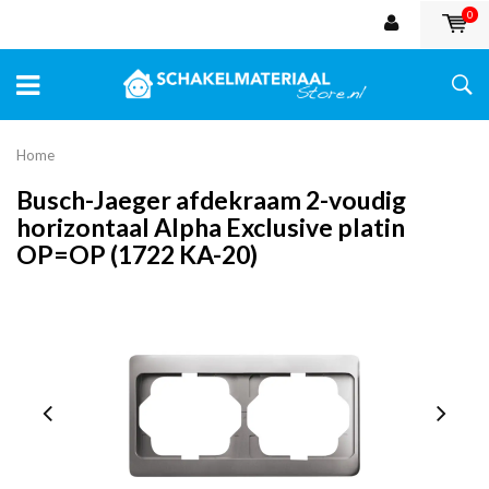
0
Home
Busch-Jaeger afdekraam 2-voudig
horizontaal Alpha Exclusive platin
OP=OP (1722 KA-20)