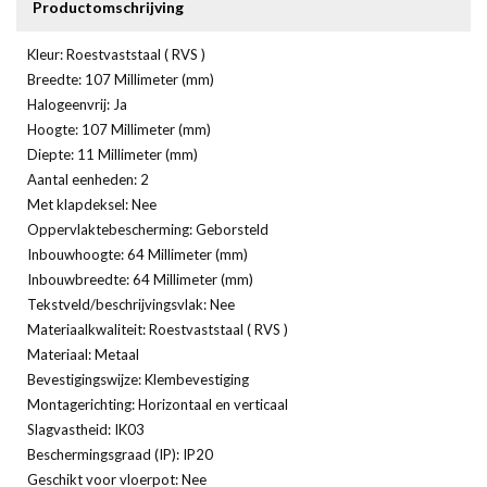
Productomschrijving
Kleur: Roestvaststaal ( RVS )
Breedte: 107 Millimeter (mm)
Halogeenvrij: Ja
Hoogte: 107 Millimeter (mm)
Diepte: 11 Millimeter (mm)
Aantal eenheden: 2
Met klapdeksel: Nee
Oppervlaktebescherming: Geborsteld
Inbouwhoogte: 64 Millimeter (mm)
Inbouwbreedte: 64 Millimeter (mm)
Tekstveld/beschrijvingsvlak: Nee
Materiaalkwaliteit: Roestvaststaal ( RVS )
Materiaal: Metaal
Bevestigingswijze: Klembevestiging
Montagerichting: Horizontaal en verticaal
Slagvastheid: IK03
Beschermingsgraad (IP): IP20
Geschikt voor vloerpot: Nee