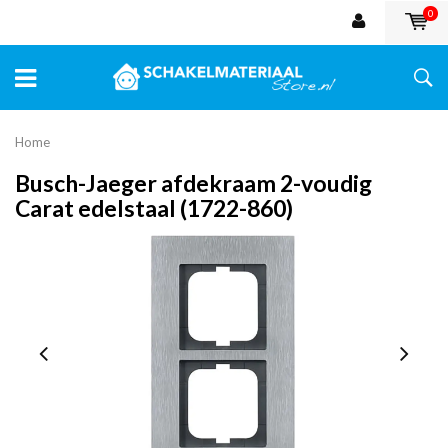
0
Home
Busch-Jaeger afdekraam 2-voudig
Carat edelstaal (1722-860)