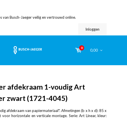
s van Busch-Jaeger veilig en vertrouwd online.
Inloggen
0
0,00
er afdekraam 1-voudig Art
er zwart (1721-4045)
ig afdekraam van papiermateriaal*. Afmetingen (b x h x d): 85 x
voor horizontale en verticale montage. Serie: Art Linear, kleur: