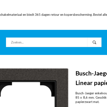
 schakelmateriaal en biedt 365 dagen retour en kopersbescherming. Bestel alle
Busch-Jaeg
Linear papi
Busch-Jaeger enkelvoud
85 x 8,6 mm. Geschikt 
papierzwart mat.