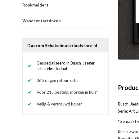
Rookmelders
Wandcontactdozen
Daarom Schakelmateriaalstore.nl
Gespecialiseerd in Busch-Jaeger
schakelmateriaal
365 dagen retourrecht
Produc
Voor 21u besteld, morgen in huis*
Veilig & vertrouwd kopen
Busch-Jaege
Serie: Art L
*Gemaakt va
Kleur: Zwar
Breedte: 85