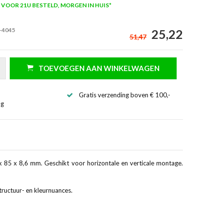
VOOR 21U BESTELD, MORGEN IN HUIS*
-4045
25,22
51,47
TOEVOEGEN AAN WINKELWAGEN
Gratis verzending boven € 100,-
ng
x 85 x 8,6 mm. Geschikt voor horizontale en verticale montage.
tructuur- en kleurnuances.