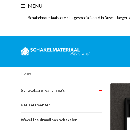
MENU
Schakelmateriaalstore.nl is gespecialiseerd in Busch-Jaeger
Home
Schakelaarprogramma's
Basiselementen
WaveLine draadloos schakelen