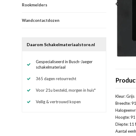
Rookmelders
Wandcontactdozen
Daarom Schakelmateriaalstore.nl
Gespecialiseerd in Busch-Jaeger
schakelmateriaal
365 dagen retourrecht
Produc
Voor 21u besteld, morgen in huis*
Kleur: Grijs
Veilig & vertrouwd kopen
Breedte: 91
Halogeenvri
Hoogte: 91 
Diepte: 11 
Aantal eenh