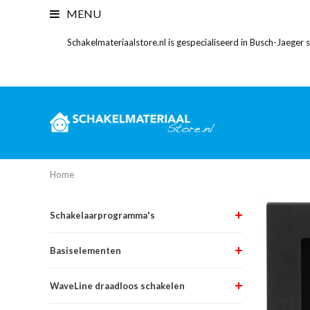
MENU
Schakelmateriaalstore.nl is gespecialiseerd in Busch-Jaeger
Home
Schakelaarprogramma's
Basiselementen
WaveLine draadloos schakelen