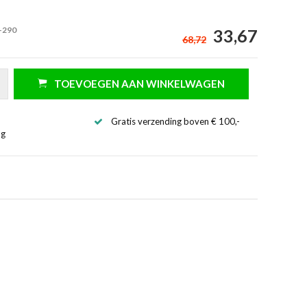
-290
33,67
68,72
TOEVOEGEN AAN WINKELWAGEN
Gratis verzending boven € 100,-
ng