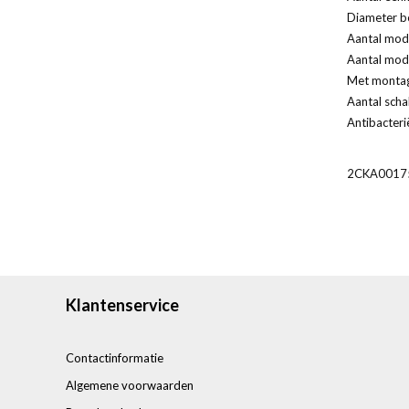
Diameter bo
Aantal modu
Aantal modu
Met monta
Aantal scha
Antibacteri
2CKA0017
Klantenservice
Contactinformatie
Algemene voorwaarden