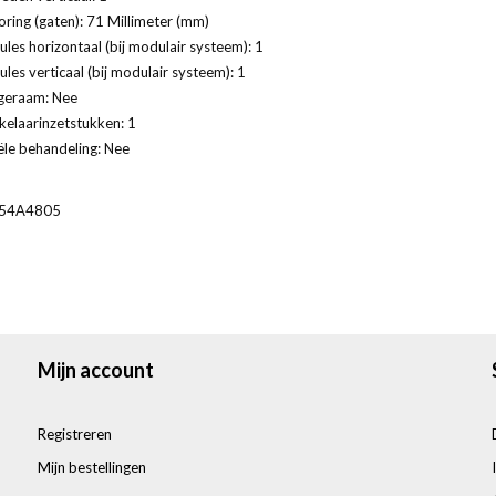
ring (gaten): 71 Millimeter (mm)
les horizontaal (bij modulair systeem): 1
les verticaal (bij modulair systeem): 1
geraam: Nee
kelaarinzetstukken: 1
ële behandeling: Nee
54A4805
Mijn account
Registreren
Mijn bestellingen