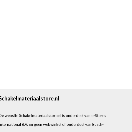
Schakelmateriaalstore.nl
De website Schakelmateriaalstore.nl is onderdeel van e-Stores
International B.V. en geen webwinkel of onderdeel van Busch-