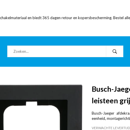
 schakelmateriaal en biedt 365 dagen retour en kopersbescherming. Bestel alle
Busch-Jaeg
leisteen gr
Busch-Jaeger afdekra
eenheid, montagerichti
VERWACHTE LEVERTIJD