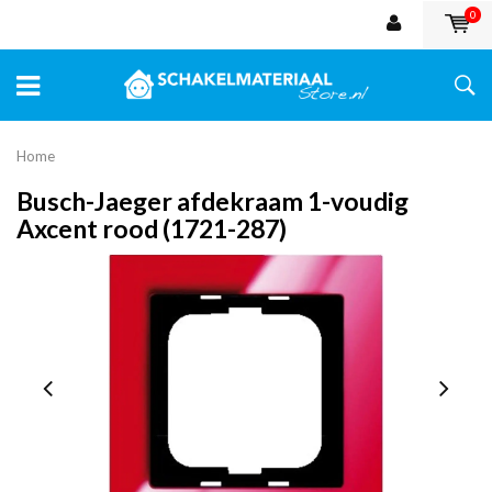
0
Home
Busch-Jaeger afdekraam 1-voudig
Axcent rood (1721-287)