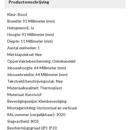
Productomschrijving
Kleur: Rood
Breedte: 91 Millimeter (mm)
Halogeenvrij: Ja
Hoogte: 91 Millimeter (mm)
Diepte: 11 Millimeter (mm)
Aantal eenheden: 1
Met klapdeksel: Nee
Oppervlaktebescherming: Onbehandeld
Inbouwhoogte: 64 Millimeter (mm)
Inbouwbreedte: 64 Millimeter (mm)
Tekstveld/beschrijvingsvlak: Nee
Materiaalkwaliteit: Thermoplast
Materiaal: Kunststof
Bevestigingswijze: Klembevestiging
Montagerichting: Horizontaal en verticaal
RAL-nummer (vergelijkbaar): 3020
Slagvastheid: IK03
Beschermingsgraad (IP): IP20