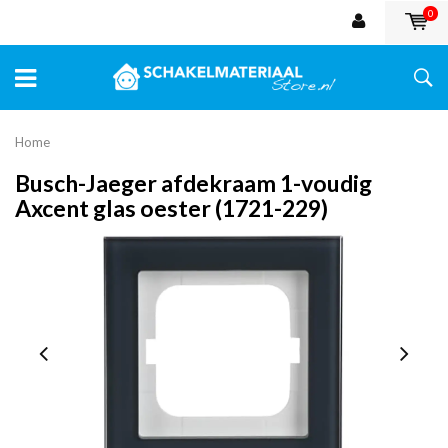
0
Home
Busch-Jaeger afdekraam 1-voudig
Axcent glas oester (1721-229)