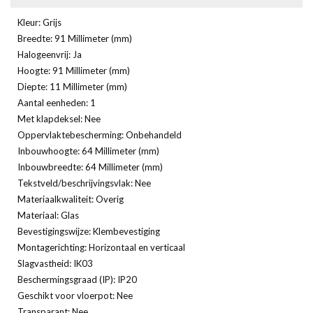
Kleur: Grijs
Breedte: 91 Millimeter (mm)
Halogeenvrij: Ja
Hoogte: 91 Millimeter (mm)
Diepte: 11 Millimeter (mm)
Aantal eenheden: 1
Met klapdeksel: Nee
Oppervlaktebescherming: Onbehandeld
Inbouwhoogte: 64 Millimeter (mm)
Inbouwbreedte: 64 Millimeter (mm)
Tekstveld/beschrijvingsvlak: Nee
Materiaalkwaliteit: Overig
Materiaal: Glas
Bevestigingswijze: Klembevestiging
Montagerichting: Horizontaal en verticaal
Slagvastheid: IK03
Beschermingsgraad (IP): IP20
Geschikt voor vloerpot: Nee
Transparant: Nee