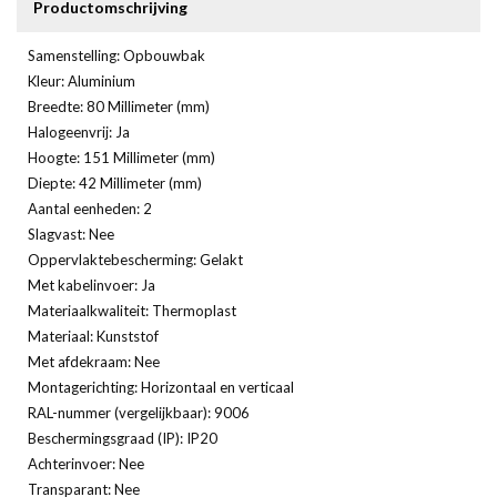
Productomschrijving
Samenstelling: Opbouwbak
Kleur: Aluminium
Breedte: 80 Millimeter (mm)
Halogeenvrij: Ja
Hoogte: 151 Millimeter (mm)
Diepte: 42 Millimeter (mm)
Aantal eenheden: 2
Slagvast: Nee
Oppervlaktebescherming: Gelakt
Met kabelinvoer: Ja
Materiaalkwaliteit: Thermoplast
Materiaal: Kunststof
Met afdekraam: Nee
Montagerichting: Horizontaal en verticaal
RAL-nummer (vergelijkbaar): 9006
Beschermingsgraad (IP): IP20
Achterinvoer: Nee
Transparant: Nee