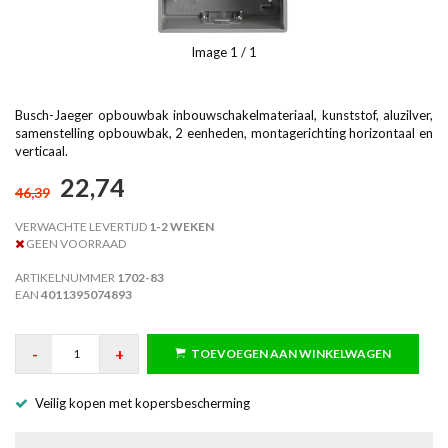
Image
1
/ 1
Busch-Jaeger opbouwbak inbouwschakelmateriaal, kunststof, aluzilver,
samenstelling opbouwbak, 2 eenheden, montagerichting horizontaal en
verticaal.
22,74
46,39
VERWACHTE LEVERTIJD
1-2 WEKEN
GEEN VOORRAAD
ARTIKELNUMMER
1702-83
EAN
4011395074893
-
+
TOEVOEGEN AAN WINKELWAGEN
Veilig kopen met kopersbescherming