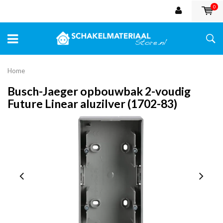
0
Home
Busch-Jaeger opbouwbak 2-voudig
Future Linear aluzilver (1702-83)