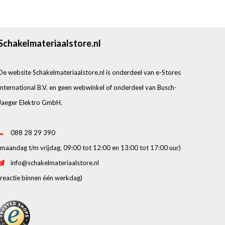
Schakelmateriaalstore.nl
De website Schakelmateriaalstore.nl is onderdeel van e-Stores
International B.V. en geen webwinkel of onderdeel van Busch-
Jaeger Elektro GmbH.
088 28 29 390
(maandag t/m vrijdag, 09:00 tot 12:00 en 13:00 tot 17:00 uur)
info@schakelmateriaalstore.nl
(reactie binnen één werkdag)