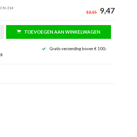
 CN-214
9,47
13,15
TOEVOEGEN AAN WINKELWAGEN
Gratis verzending boven € 100,-
ng