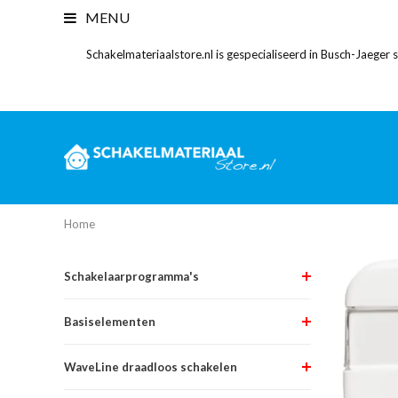
MENU
Schakelmateriaalstore.nl is gespecialiseerd in Busch-Jaeger
Home
Schakelaarprogramma's
Basiselementen
WaveLine draadloos schakelen