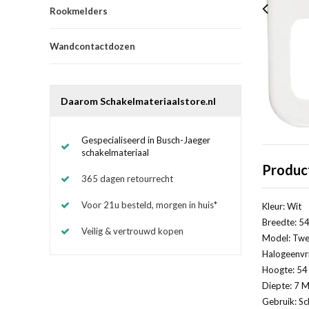
Rookmelders
Wandcontactdozen
Daarom Schakelmateriaalstore.nl
Gespecialiseerd in Busch-Jaeger
schakelmateriaal
Produc
365 dagen retourrecht
Voor 21u besteld, morgen in huis*
Kleur: Wit
Breedte: 54
Veilig & vertrouwd kopen
Model: Twe
Halogeenvri
Hoogte: 54 
Diepte: 7 M
Gebruik: Sc