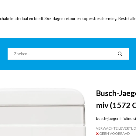
 schakelmateriaal en biedt 365 dagen retour en kopersbescherming. Bestel alle
Busch-Jaeg
miv (1572 
busch-jaeger infoline s
VERWACHTE LEVERTIJD
GEEN VOORRAAD