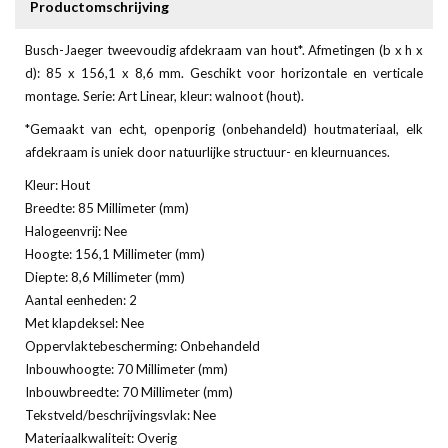
Productomschrijving
Busch-Jaeger tweevoudig afdekraam van hout*. Afmetingen (b x h x
d): 85 x 156,1 x 8,6 mm. Geschikt voor horizontale en verticale
montage. Serie: Art Linear, kleur: walnoot (hout).
*Gemaakt van echt, openporig (onbehandeld) houtmateriaal, elk
afdekraam is uniek door natuurlijke structuur- en kleurnuances.
Kleur: Hout
Breedte: 85 Millimeter (mm)
Halogeenvrij: Nee
Hoogte: 156,1 Millimeter (mm)
Diepte: 8,6 Millimeter (mm)
Aantal eenheden: 2
Met klapdeksel: Nee
Oppervlaktebescherming: Onbehandeld
Inbouwhoogte: 70 Millimeter (mm)
Inbouwbreedte: 70 Millimeter (mm)
Tekstveld/beschrijvingsvlak: Nee
Materiaalkwaliteit: Overig