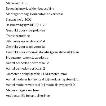
Materiaal: Hout
Bevestigingswijze: Klembevestiging
Montagerichting: Horizontaal en verticaal
Slagvastheid: IK03
Beschermingsgraad (IP): IP20
Geschikt voor vloerpot: Nee
Transparant: Nee
Uitvoering oppervlakte: Mat
Geschikt voor wandgoot: Ja
Geschikt voor inbouwinstallatie (geen stucwerk): Nee
Inbouwmontage (stucwerk): Ja
Aantal eenheden horizontaal: 2
Aantal eenheden verticaal: 2
Diameter boring (gaten): 71 Millimeter (mm)
Aantal modules horizontaal (bij modulair systeem): 0
Aantal modules verticaal (bij modulair systeem): 0
Met montageraam: Nee
Antibacteriële behandeling: Nee