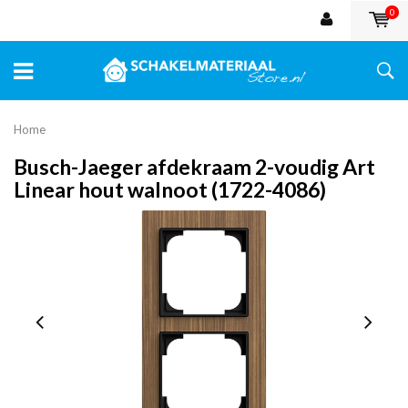
0
Home
Busch-Jaeger afdekraam 2-voudig Art
Linear hout walnoot (1722-4086)