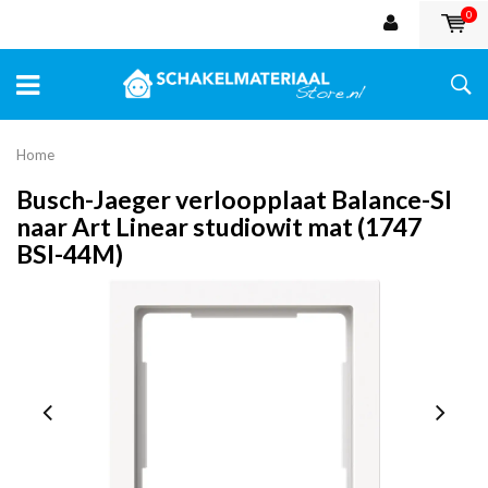
0
Home
Busch-Jaeger verloopplaat Balance-SI
naar Art Linear studiowit mat (1747
BSI-44M)