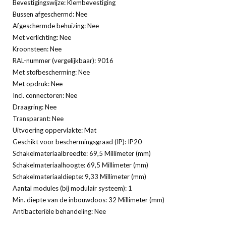
Bevestigingswijze: Klembevestiging
Bussen afgeschermd: Nee
Afgeschermde behuizing: Nee
Met verlichting: Nee
Kroonsteen: Nee
RAL-nummer (vergelijkbaar): 9016
Met stofbescherming: Nee
Met opdruk: Nee
Incl. connectoren: Nee
Draagring: Nee
Transparant: Nee
Uitvoering oppervlakte: Mat
Geschikt voor beschermingsgraad (IP): IP20
Schakelmateriaalbreedte: 69,5 Millimeter (mm)
Schakelmateriaalhoogte: 69,5 Millimeter (mm)
Schakelmateriaaldiepte: 9,33 Millimeter (mm)
Aantal modules (bij modulair systeem): 1
Min. diepte van de inbouwdoos: 32 Millimeter (mm)
Antibacteriële behandeling: Nee