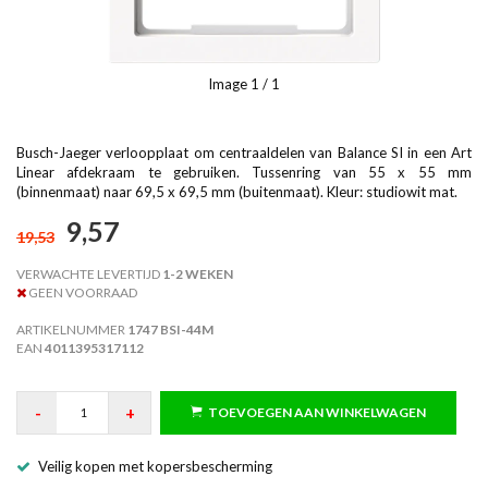
Image
1
/ 1
Busch-Jaeger verloopplaat om centraaldelen van Balance SI in een Art
Linear afdekraam te gebruiken. Tussenring van 55 x 55 mm
(binnenmaat) naar 69,5 x 69,5 mm (buitenmaat). Kleur: studiowit mat.
9,57
19,53
VERWACHTE LEVERTIJD
1-2 WEKEN
GEEN VOORRAAD
ARTIKELNUMMER
1747 BSI-44M
EAN
4011395317112
-
+
TOEVOEGEN AAN WINKELWAGEN
Veilig kopen met kopersbescherming