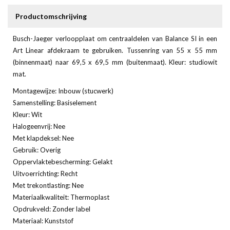
Productomschrijving
Busch-Jaeger verloopplaat om centraaldelen van Balance SI in een
Art Linear afdekraam te gebruiken. Tussenring van 55 x 55 mm
(binnenmaat) naar 69,5 x 69,5 mm (buitenmaat). Kleur: studiowit
mat.
Montagewijze: Inbouw (stucwerk)
Samenstelling: Basiselement
Kleur: Wit
Halogeenvrij: Nee
Met klapdeksel: Nee
Gebruik: Overig
Oppervlaktebescherming: Gelakt
Uitvoerrichting: Recht
Met trekontlasting: Nee
Materiaalkwaliteit: Thermoplast
Opdrukveld: Zonder label
Materiaal: Kunststof