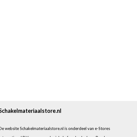
Schakelmateriaalstore.nl
De website Schakelmateriaalstore.nl is onderdeel van e-Stores