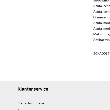
Inbouwmont
Aantal eenh
Aantal eenh
Diameter bo
Aantal modu
Aantal modu
Met monta
Antibacteri
2CKA0017
Klantenservice
Contactinformatie