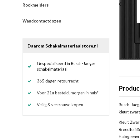
Rookmelders
Wandcontactdozen
Daarom Schakelmateriaalstore.nl
Gespecialiseerd in Busch-Jaeger
schakelmateriaal
365 dagen retourrecht
Produc
Voor 21u besteld, morgen in huis*
Veilig & vertrouwd kopen
Busch-Jaege
kleur: zwart 
Kleur: Zwar
Breedte: 85
Halogeenvri