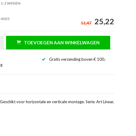
1-2 WEKEN
-4025
25,22
51,47
TOEVOEGEN AAN WINKELWAGEN
Gratis verzending boven € 100,-
ng
eschikt voor horizontale en verticale montage. Serie: Art Linear,