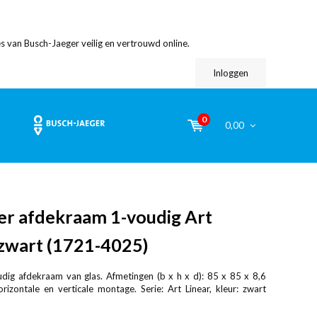
s van Busch-Jaeger veilig en vertrouwd online.
Inloggen
0
0,00
er afdekraam 1-voudig Art
 zwart (1721-4025)
dig afdekraam van glas. Afmetingen (b x h x d): 85 x 85 x 8,6
izontale en verticale montage. Serie: Art Linear, kleur: zwart