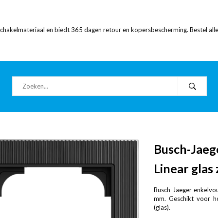
 schakelmateriaal en biedt 365 dagen retour en kopersbescherming. Bestel alle
Busch-Jaeg
Linear glas
Busch-Jaeger enkelvou
mm. Geschikt voor hor
(glas).