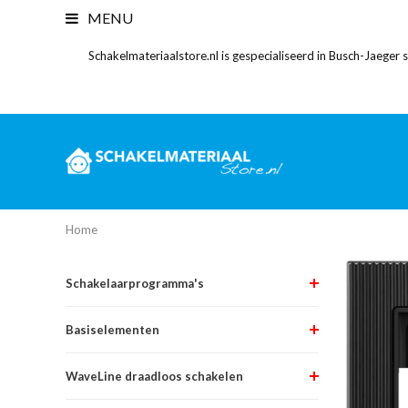
MENU
Schakelmateriaalstore.nl is gespecialiseerd in Busch-Jaeger
Home
Schakelaarprogramma's
Basiselementen
WaveLine draadloos schakelen