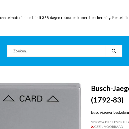
 schakelmateriaal en biedt 365 dagen retour en kopersbescherming. Bestel alle
Busch-Jaege
(1792-83)
busch-jaeger bed.eleme
VERWACHTE LEVERTIJD
GEEN VOORRAAD