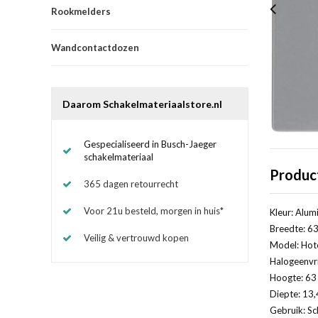
Rookmelders
Wandcontactdozen
Daarom Schakelmateriaalstore.nl
Gespecialiseerd in Busch-Jaeger
schakelmateriaal
Produc
365 dagen retourrecht
Voor 21u besteld, morgen in huis*
Kleur: Alum
Breedte: 63
Veilig & vertrouwd kopen
Model: Hot
Halogeenvri
Hoogte: 63 
Diepte: 13,
Gebruik: Sc