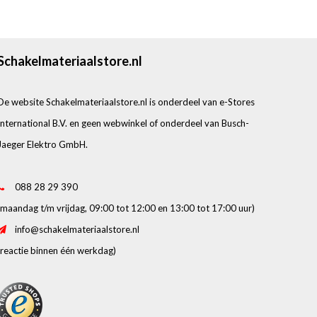
Schakelmateriaalstore.nl
De website Schakelmateriaalstore.nl is onderdeel van e-Stores
International B.V. en geen webwinkel of onderdeel van Busch-
Jaeger Elektro GmbH.
088 28 29 390
(maandag t/m vrijdag, 09:00 tot 12:00 en 13:00 tot 17:00 uur)
info@schakelmateriaalstore.nl
(reactie binnen één werkdag)