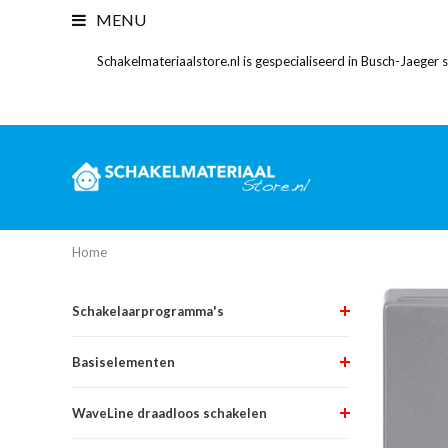
MENU
Schakelmateriaalstore.nl is gespecialiseerd in Busch-Jaeger
Home
Schakelaarprogramma's
Basiselementen
WaveLine draadloos schakelen