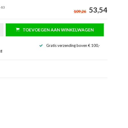
-83
53,54
109,26
TOEVOEGEN AAN WINKELWAGEN
Gratis verzending boven € 100,-
ng