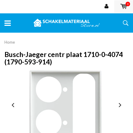
0
Home
Busch-Jaeger centr plaat 1710-0-4074
(1790-593-914)