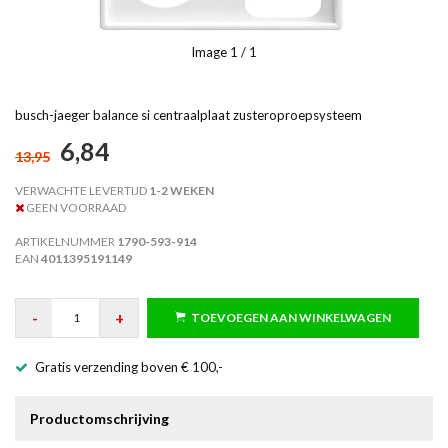
Image
1
/ 1
busch-jaeger balance si centraalplaat zusteroproepsysteem
6,84
13,95
VERWACHTE LEVERTIJD
1-2 WEKEN
GEEN VOORRAAD
ARTIKELNUMMER
1790-593-914
EAN
4011395191149
-
+
TOEVOEGEN AAN WINKELWAGEN
Gratis verzending boven € 100,-
Productomschrijving