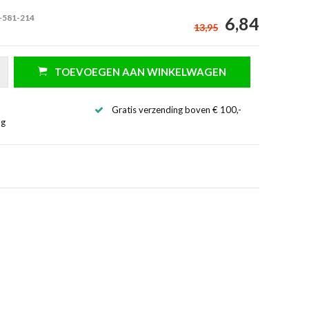
-581-214
6,84
13,95
TOEVOEGEN AAN WINKELWAGEN
Gratis verzending boven € 100,-
ng