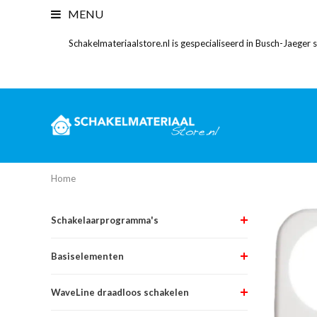
MENU
Schakelmateriaalstore.nl is gespecialiseerd in Busch-Jaeger
Home
Schakelaarprogramma's
Basiselementen
WaveLine draadloos schakelen