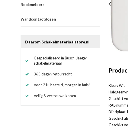
Rookmelders
Wandcontactdozen
Daarom Schakelmateriaalstore.nl
Gespecialiseerd in Busch-Jaeger
schakelmateriaal
Produc
365 dagen retourrecht
Voor 21u besteld, morgen in huis*
Kleur: Wit
Halogeenvri
Veilig & vertrouwd kopen
Geschikt vo
RAL-nummer
Blindplaat:
Geschikt als
Geschikt vo