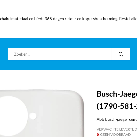
 schakelmateriaal en biedt 365 dagen retour en kopersbescherming. Bestel alle
Busch-Jaege
(1790-581-
Abb busch-jaeger cen
VERWACHTE LEVERTIJD
GEEN VOORRAAD