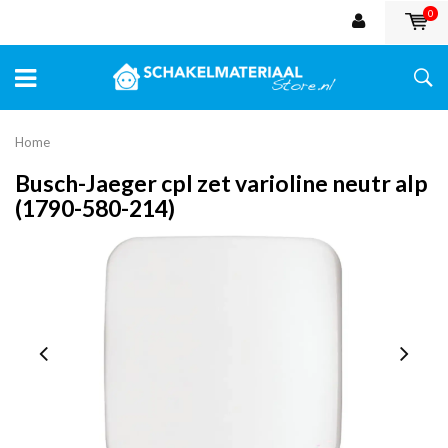
0
Home
Busch-Jaeger cpl zet varioline neutr alp
(1790-580-214)