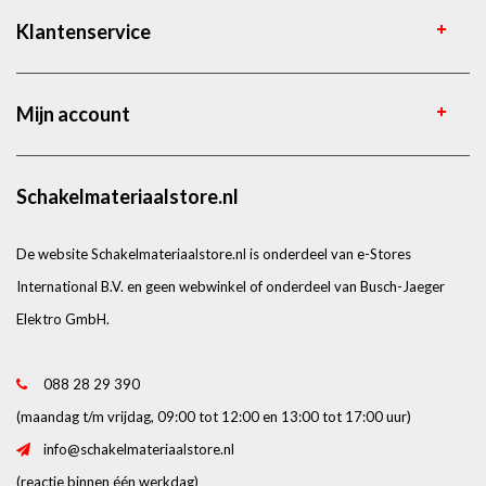
Klantenservice
Mijn account
Schakelmateriaalstore.nl
De website Schakelmateriaalstore.nl is onderdeel van e-Stores
International B.V. en geen webwinkel of onderdeel van Busch-Jaeger
Elektro GmbH.
088 28 29 390
(maandag t/m vrijdag, 09:00 tot 12:00 en 13:00 tot 17:00 uur)
info@schakelmateriaalstore.nl
(reactie binnen één werkdag)