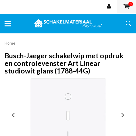
0
Home
Busch-Jaeger schakelwip met opdruk
en controlevenster Art Linear
studiowit glans (1788-44G)