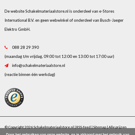
De website Schakelmateriaalstore.nl is onderdeel van e-Stores
International B.V. en geen webwinkel of onderdeel van Busch-Jaeger
Elektro GmbH.
088 28 29 390
(maandag t/m vrijdag, 09:00 tot 12:00 en 13:00 tot 17:00 uur)
info@schakelmateriaalstore.nl
(reactie binnen één werkdag)
© Copyright 2026 Schakelmateriaalstore.nl |
RSS-feed
|
Sitemap
| Alle prijzen
Door het gebruiken van onze website, ga je akkoord met het gebruik van