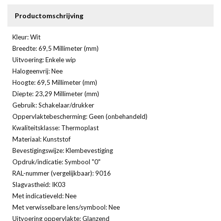
Productomschrijving
Kleur: Wit
Breedte: 69,5 Millimeter (mm)
Uitvoering: Enkele wip
Halogeenvrij: Nee
Hoogte: 69,5 Millimeter (mm)
Diepte: 23,29 Millimeter (mm)
Gebruik: Schakelaar/drukker
Oppervlaktebescherming: Geen (onbehandeld)
Kwaliteitsklasse: Thermoplast
Materiaal: Kunststof
Bevestigingswijze: Klembevestiging
Opdruk/indicatie: Symbool "0"
RAL-nummer (vergelijkbaar): 9016
Slagvastheid: IK03
Met indicatieveld: Nee
Met verwisselbare lens/symbool: Nee
Uitvoering oppervlakte: Glanzend