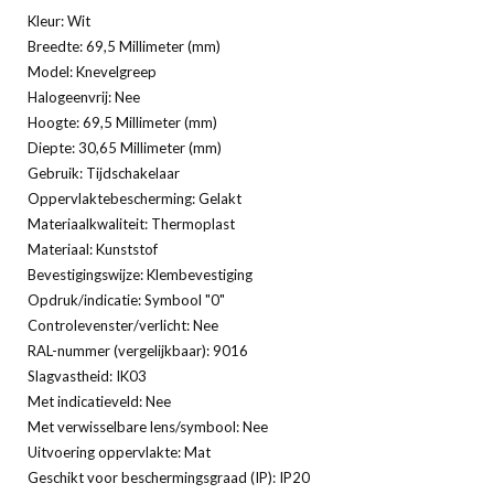
Kleur: Wit
Breedte: 69,5 Millimeter (mm)
Model: Knevelgreep
Halogeenvrij: Nee
Hoogte: 69,5 Millimeter (mm)
Diepte: 30,65 Millimeter (mm)
Gebruik: Tijdschakelaar
Oppervlaktebescherming: Gelakt
Materiaalkwaliteit: Thermoplast
Materiaal: Kunststof
Bevestigingswijze: Klembevestiging
Opdruk/indicatie: Symbool "0"
Controlevenster/verlicht: Nee
RAL-nummer (vergelijkbaar): 9016
Slagvastheid: IK03
Met indicatieveld: Nee
Met verwisselbare lens/symbool: Nee
Uitvoering oppervlakte: Mat
Geschikt voor beschermingsgraad (IP): IP20