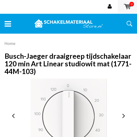
0
Home
Busch-Jaeger draaigreep tijdschakelaar
120 min Art Linear studiowit mat (1771-
44M-103)