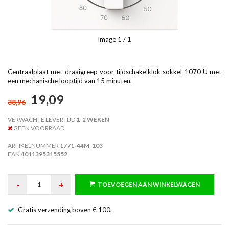
Image
1
/ 1
Centraalplaat met draaigreep voor tijdschakelklok sokkel 1070 U met
een mechanische looptijd van 15 minuten.
19,09
38,96
VERWACHTE LEVERTIJD
1-2 WEKEN
GEEN VOORRAAD
ARTIKELNUMMER
1771-44M-103
EAN
4011395315552
-
+
TOEVOEGEN AAN WINKELWAGEN
Gratis verzending boven € 100,-