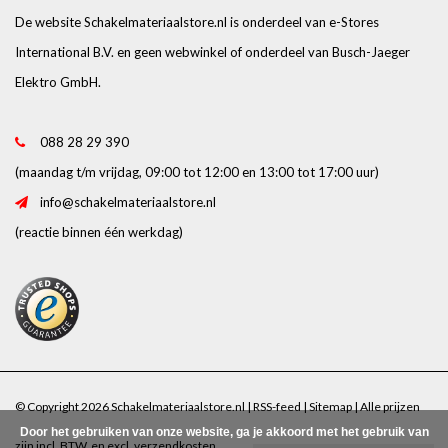
De website Schakelmateriaalstore.nl is onderdeel van e-Stores
International B.V. en geen webwinkel of onderdeel van Busch-Jaeger
Elektro GmbH.
088 28 29 390
(maandag t/m vrijdag, 09:00 tot 12:00 en 13:00 tot 17:00 uur)
info@schakelmateriaalstore.nl
(reactie binnen één werkdag)
© Copyright 2026 Schakelmateriaalstore.nl |
RSS-feed
|
Sitemap
| Alle prijzen
Door het gebruiken van onze website, ga je akkoord met het gebruik van
zijn incl. BTW. en excl.
verzendkosten
.