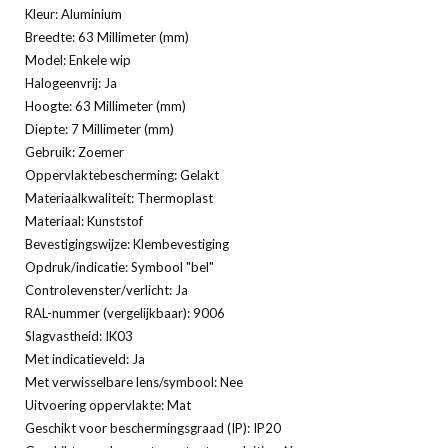
Kleur: Aluminium
Breedte: 63 Millimeter (mm)
Model: Enkele wip
Halogeenvrij: Ja
Hoogte: 63 Millimeter (mm)
Diepte: 7 Millimeter (mm)
Gebruik: Zoemer
Oppervlaktebescherming: Gelakt
Materiaalkwaliteit: Thermoplast
Materiaal: Kunststof
Bevestigingswijze: Klembevestiging
Opdruk/indicatie: Symbool "bel"
Controlevenster/verlicht: Ja
RAL-nummer (vergelijkbaar): 9006
Slagvastheid: IK03
Met indicatieveld: Ja
Met verwisselbare lens/symbool: Nee
Uitvoering oppervlakte: Mat
Geschikt voor beschermingsgraad (IP): IP20