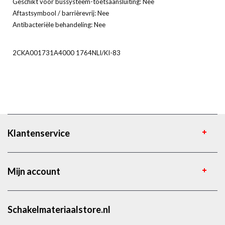
Geschikt voor bussysteem-toetsaansluiting: Nee
Aftastsymbool / barrièrevrij: Nee
Antibacteriële behandeling: Nee
2CKA001731A4000 1764NLI/KI-83
Klantenservice
Mijn account
Schakelmateriaalstore.nl