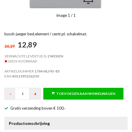
Image
1
/ 1
busch-jaeger bed.element / centr.pl. schakelmat.
12,89
26,29
VERWACHTE LEVERTIJD
1-2 WEKEN
GEEN VOORRAAD
ARTIKELNUMMER
1764 NLI/KI-83
EAN
4011395226230
-
+
TOEVOEGEN AAN WINKELWAGEN
Gratis verzending boven € 100,-
Productomschrijving