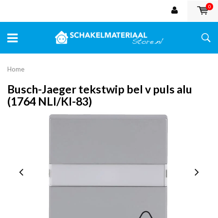
0
Home
Busch-Jaeger tekstwip bel v puls alu
(1764 NLI/KI-83)