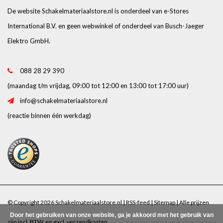
De website Schakelmateriaalstore.nl is onderdeel van e-Stores
International B.V. en geen webwinkel of onderdeel van Busch-Jaeger
Elektro GmbH.
088 28 29 390
(maandag t/m vrijdag, 09:00 tot 12:00 en 13:00 tot 17:00 uur)
info@schakelmateriaalstore.nl
(reactie binnen één werkdag)
© Copyright 2026 Schakelmateriaalstore.nl |
RSS-feed
|
Sitemap
| Alle prijzen
Door het gebruiken van onze website, ga je akkoord met het gebruik van
zijn incl. BTW. en excl.
verzendkosten
.