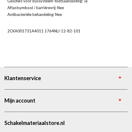
Geschikt voor bussysteem-toetsaansluiting: Ja
Aftastsymbool / barrièrevrij: Nee
Antibacteriële behandeling: Nee
2CKA001731A4011 1764NLI-12-82-101
Klantenservice
Mijn account
Schakelmateriaalstore.nl