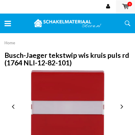
0
Home
Busch-Jaeger tekstwip wis kruis puls rd
(1764 NLI-12-82-101)