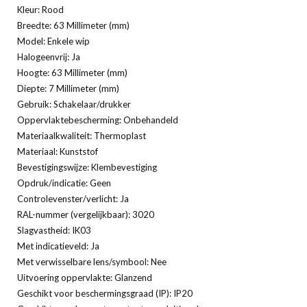
Kleur: Rood
Breedte: 63 Millimeter (mm)
Model: Enkele wip
Halogeenvrij: Ja
Hoogte: 63 Millimeter (mm)
Diepte: 7 Millimeter (mm)
Gebruik: Schakelaar/drukker
Oppervlaktebescherming: Onbehandeld
Materiaalkwaliteit: Thermoplast
Materiaal: Kunststof
Bevestigingswijze: Klembevestiging
Opdruk/indicatie: Geen
Controlevenster/verlicht: Ja
RAL-nummer (vergelijkbaar): 3020
Slagvastheid: IK03
Met indicatieveld: Ja
Met verwisselbare lens/symbool: Nee
Uitvoering oppervlakte: Glanzend
Geschikt voor beschermingsgraad (IP): IP20