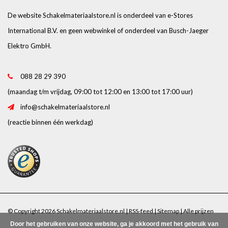
De website Schakelmateriaalstore.nl is onderdeel van e-Stores
International B.V. en geen webwinkel of onderdeel van Busch-Jaeger
Elektro GmbH.
088 28 29 390
(maandag t/m vrijdag, 09:00 tot 12:00 en 13:00 tot 17:00 uur)
info@schakelmateriaalstore.nl
(reactie binnen één werkdag)
© Copyright 2026 Schakelmateriaalstore.nl |
RSS-feed
|
Sitemap
| Alle prijzen
Door het gebruiken van onze website, ga je akkoord met het gebruik van