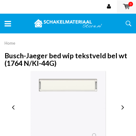
0
Home
Busch-Jaeger bed wip tekstveld bel wt
(1764 N/KI-44G)