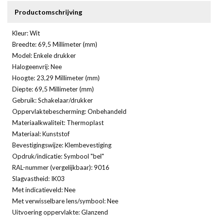
Productomschrijving
Kleur: Wit
Breedte: 69,5 Millimeter (mm)
Model: Enkele drukker
Halogeenvrij: Nee
Hoogte: 23,29 Millimeter (mm)
Diepte: 69,5 Millimeter (mm)
Gebruik: Schakelaar/drukker
Oppervlaktebescherming: Onbehandeld
Materiaalkwaliteit: Thermoplast
Materiaal: Kunststof
Bevestigingswijze: Klembevestiging
Opdruk/indicatie: Symbool "bel"
RAL-nummer (vergelijkbaar): 9016
Slagvastheid: IK03
Met indicatieveld: Nee
Met verwisselbare lens/symbool: Nee
Uitvoering oppervlakte: Glanzend