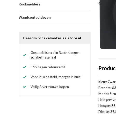
Rookmelders
Wandcontactdozen
Daarom Schakelmateriaalstore.nl
Gespecialiseerd in Busch-Jaeger
schakelmateriaal
365 dagen retourrecht
Produc
Voor 21u besteld, morgen in huis*
Kleur: Zwar
Veilig & vertrouwd kopen
Breedte: 63
Model: Sleu
Halogeenvri
Hoogte: 63 
Diepte: 35,