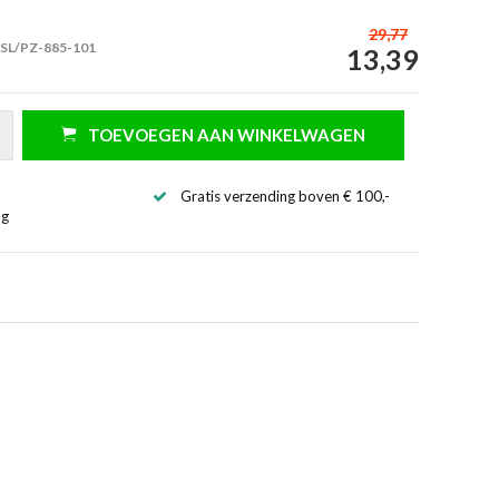
29,77
 SL/PZ-885-101
13,39
TOEVOEGEN AAN WINKELWAGEN
Gratis verzending boven € 100,-
ng