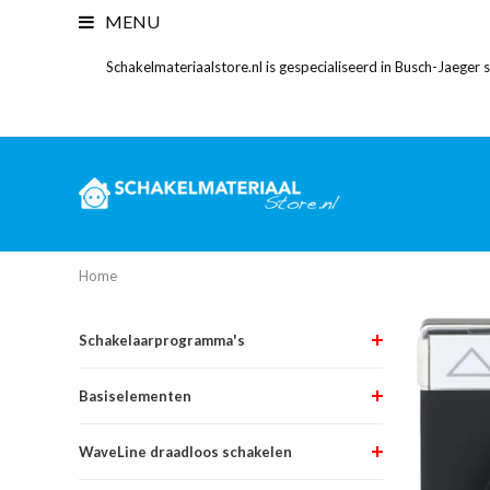
MENU
Schakelmateriaalstore.nl is gespecialiseerd in Busch-Jaeger
Home
Schakelaarprogramma's
Basiselementen
WaveLine draadloos schakelen