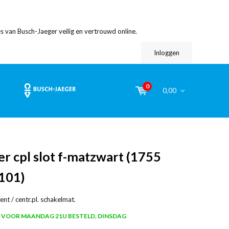
s van Busch-Jaeger veilig en vertrouwd online.
Inloggen
0
0,00
r cpl slot f-matzwart (1755
101)
nt / centr.pl. schakelmat.
VOOR MAANDAG 21U BESTELD, DINSDAG