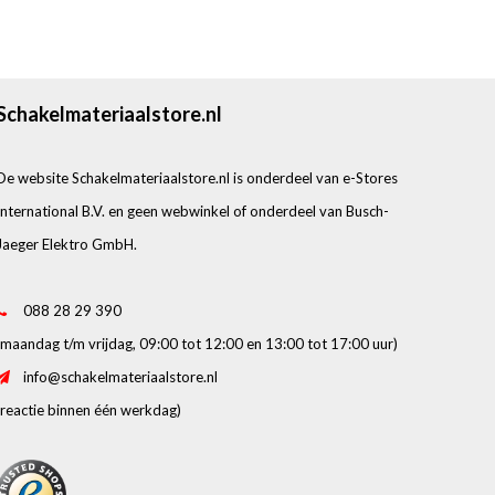
Schakelmateriaalstore.nl
De website Schakelmateriaalstore.nl is onderdeel van e-Stores
International B.V. en geen webwinkel of onderdeel van Busch-
Jaeger Elektro GmbH.
088 28 29 390
(maandag t/m vrijdag, 09:00 tot 12:00 en 13:00 tot 17:00 uur)
info@schakelmateriaalstore.nl
(reactie binnen één werkdag)