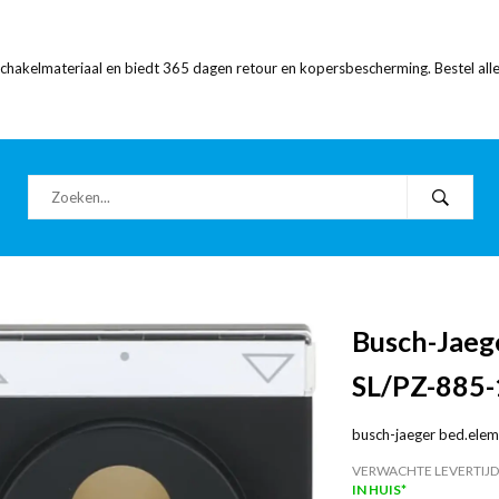
 schakelmateriaal en biedt 365 dagen retour en kopersbescherming. Bestel alle
Busch-Jaege
SL/PZ-885-
busch-jaeger bed.eleme
VERWACHTE LEVERTIJD
IN HUIS*