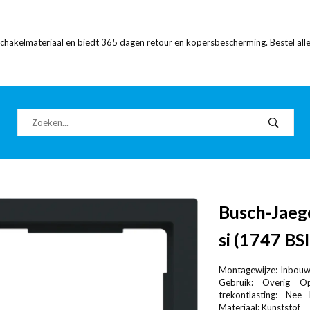
 schakelmateriaal en biedt 365 dagen retour en kopersbescherming. Bestel alle
Busch-Jaeg
si (1747 BS
Montagewijze: Inbouw 
Gebruik: Overig Op
trekontlasting: Nee
Materiaal: Kunststof