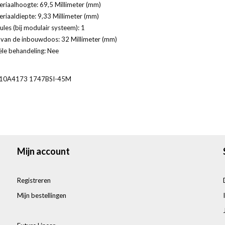
riaalhoogte: 69,5 Millimeter (mm)
riaaldiepte: 9,33 Millimeter (mm)
les (bij modulair systeem): 1
 van de inbouwdoos: 32 Millimeter (mm)
ële behandeling: Nee
10A4173 1747BSI-45M
Mijn account
Registreren
Mijn bestellingen