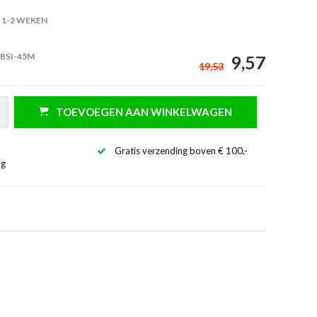
1-2 WEKEN
 BSI-45M
9,57
19,53
TOEVOEGEN AAN WINKELWAGEN
Gratis verzending boven € 100,-
ng