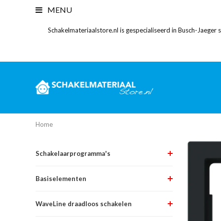
MENU
Schakelmateriaalstore.nl is gespecialiseerd in Busch-Jaeger
Home
Schakelaarprogramma's
Basiselementen
WaveLine draadloos schakelen