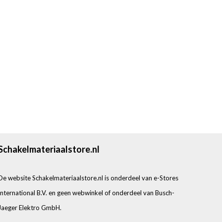
Schakelmateriaalstore.nl
De website Schakelmateriaalstore.nl is onderdeel van e-Stores
International B.V. en geen webwinkel of onderdeel van Busch-
Jaeger Elektro GmbH.