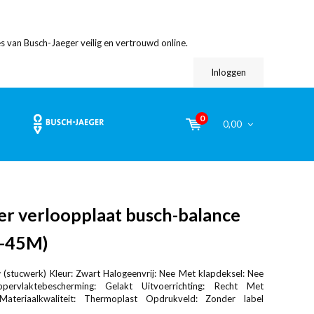
s van Busch-Jaeger veilig en vertrouwd online.
Inloggen
0
0,00
er verloopplaat busch-balance
I-45M)
(stucwerk) Kleur: Zwart Halogeenvrij: Nee Met klapdeksel: Nee
pervlaktebescherming: Gelakt Uitvoerrichting: Recht Met
 Materiaalkwaliteit: Thermoplast Opdrukveld: Zonder label