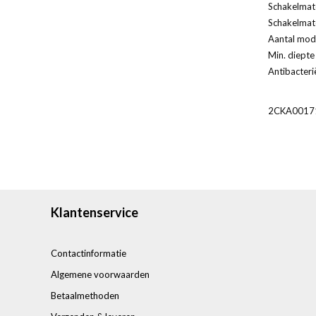
Schakelmate
Schakelmate
Aantal modu
Min. diepte
Antibacteri
2CKA0017
Klantenservice
Contactinformatie
Algemene voorwaarden
Betaalmethoden