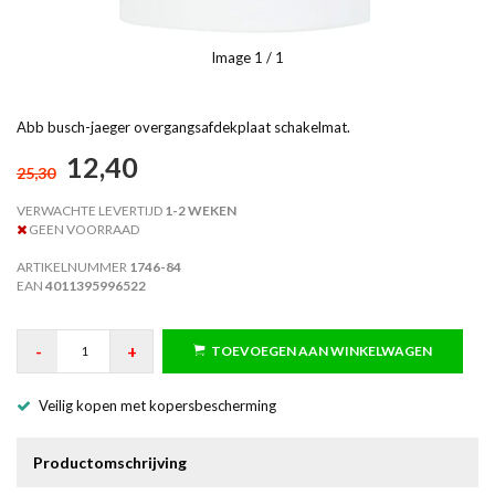
Image
1
/ 1
Abb busch-jaeger overgangsafdekplaat schakelmat.
12,40
25,30
VERWACHTE LEVERTIJD
1-2 WEKEN
GEEN VOORRAAD
ARTIKELNUMMER
1746-84
EAN
4011395996522
-
+
TOEVOEGEN AAN WINKELWAGEN
Veilig kopen met kopersbescherming
Productomschrijving