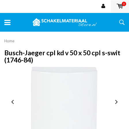
0
Home
Busch-Jaeger cpl kd v 50 x 50 cpl s-swit
(1746-84)