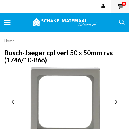
0
Home
Busch-Jaeger cpl verl 50 x 50mm rvs
(1746/10-866)