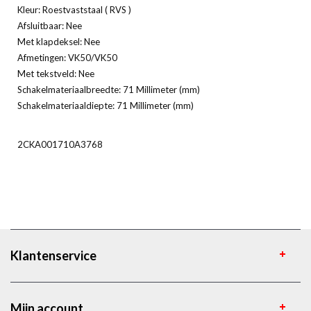
Kleur: Roestvaststaal ( RVS )
Afsluitbaar: Nee
Met klapdeksel: Nee
Afmetingen: VK50/VK50
Met tekstveld: Nee
Schakelmateriaalbreedte: 71 Millimeter (mm)
Schakelmateriaaldiepte: 71 Millimeter (mm)
2CKA001710A3768
Klantenservice
Mijn account