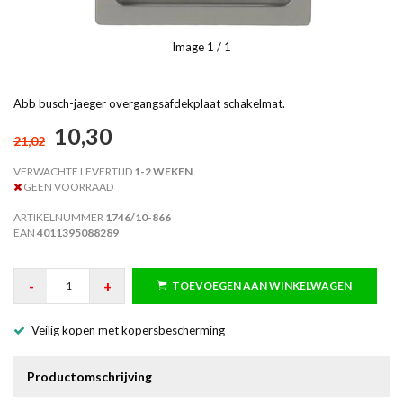
Image
1
/ 1
Abb busch-jaeger overgangsafdekplaat schakelmat.
10,30
21,02
VERWACHTE LEVERTIJD
1-2 WEKEN
GEEN VOORRAAD
ARTIKELNUMMER
1746/10-866
EAN
4011395088289
-
+
TOEVOEGEN AAN WINKELWAGEN
Veilig kopen met kopersbescherming
Productomschrijving