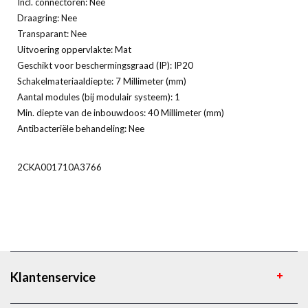
Incl. connectoren: Nee
Draagring: Nee
Transparant: Nee
Uitvoering oppervlakte: Mat
Geschikt voor beschermingsgraad (IP): IP20
Schakelmateriaaldiepte: 7 Millimeter (mm)
Aantal modules (bij modulair systeem): 1
Min. diepte van de inbouwdoos: 40 Millimeter (mm)
Antibacteriële behandeling: Nee
2CKA001710A3766
Klantenservice