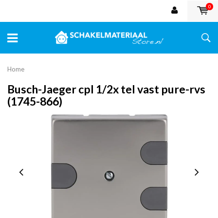
0
Home
Busch-Jaeger cpl 1/2x tel vast pure-rvs
(1745-866)