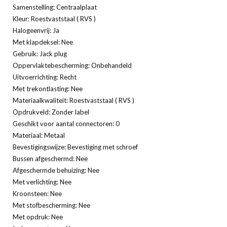
Samenstelling: Centraalplaat
Kleur: Roestvaststaal ( RVS )
Halogeenvrij: Ja
Met klapdeksel: Nee
Gebruik: Jack plug
Oppervlaktebescherming: Onbehandeld
Uitvoerrichting: Recht
Met trekontlasting: Nee
Materiaalkwaliteit: Roestvaststaal ( RVS )
Opdrukveld: Zonder label
Geschikt voor aantal connectoren: 0
Materiaal: Metaal
Bevestigingswijze: Bevestiging met schroef
Bussen afgeschermd: Nee
Afgeschermde behuizing: Nee
Met verlichting: Nee
Kroonsteen: Nee
Met stofbescherming: Nee
Met opdruk: Nee