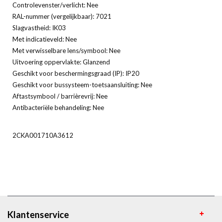
Controlevenster/verlicht: Nee
RAL-nummer (vergelijkbaar): 7021
Slagvastheid: IK03
Met indicatieveld: Nee
Met verwisselbare lens/symbool: Nee
Uitvoering oppervlakte: Glanzend
Geschikt voor beschermingsgraad (IP): IP20
Geschikt voor bussysteem-toetsaansluiting: Nee
Aftastsymbool / barrièrevrij: Nee
Antibacteriële behandeling: Nee
2CKA001710A3612
Klantenservice