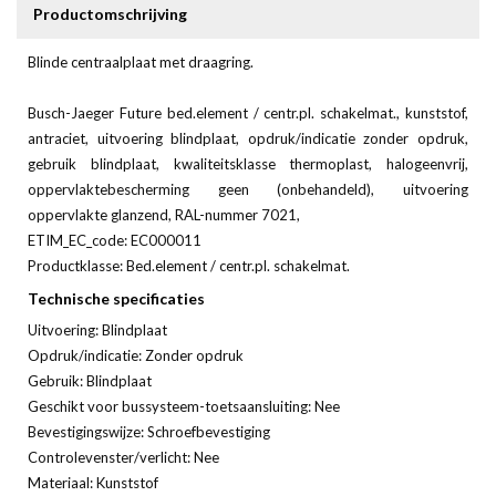
Productomschrijving
Blinde centraalplaat met draagring.
Busch-Jaeger Future bed.element / centr.pl. schakelmat., kunststof,
antraciet, uitvoering blindplaat, opdruk/indicatie zonder opdruk,
gebruik blindplaat, kwaliteitsklasse thermoplast, halogeenvrij,
oppervlaktebescherming geen (onbehandeld), uitvoering
oppervlakte glanzend, RAL-nummer 7021,
ETIM_EC_code: EC000011
Productklasse: Bed.element / centr.pl. schakelmat.
Technische specificaties
Uitvoering: Blindplaat
Opdruk/indicatie: Zonder opdruk
Gebruik: Blindplaat
Geschikt voor bussysteem-toetsaansluiting: Nee
Bevestigingswijze: Schroefbevestiging
Controlevenster/verlicht: Nee
Materiaal: Kunststof