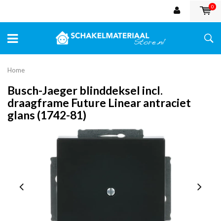
0
Home
Busch-Jaeger blinddeksel incl.
draagframe Future Linear antraciet
glans (1742-81)