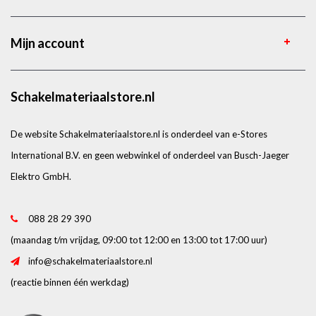
Mijn account
Schakelmateriaalstore.nl
De website Schakelmateriaalstore.nl is onderdeel van e-Stores
International B.V. en geen webwinkel of onderdeel van Busch-Jaeger
Elektro GmbH.
088 28 29 390
(maandag t/m vrijdag, 09:00 tot 12:00 en 13:00 tot 17:00 uur)
info@schakelmateriaalstore.nl
(reactie binnen één werkdag)