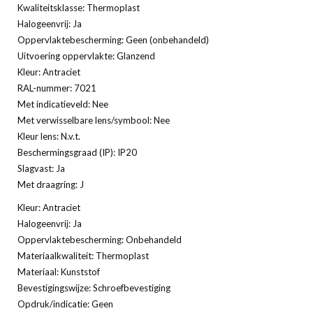
Kwaliteitsklasse: Thermoplast
Halogeenvrij: Ja
Oppervlaktebescherming: Geen (onbehandeld)
Uitvoering oppervlakte: Glanzend
Kleur: Antraciet
RAL-nummer: 7021
Met indicatieveld: Nee
Met verwisselbare lens/symbool: Nee
Kleur lens: N.v.t.
Beschermingsgraad (IP): IP20
Slagvast: Ja
Met draagring: J
Kleur: Antraciet
Halogeenvrij: Ja
Oppervlaktebescherming: Onbehandeld
Materiaalkwaliteit: Thermoplast
Materiaal: Kunststof
Bevestigingswijze: Schroefbevestiging
Opdruk/indicatie: Geen