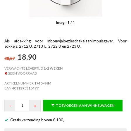
Image
1
/ 1
Als afdekking voor inbouwjaloezieschakelaar/impulsgever. Voor
sokkels: 2712 U, 2713 U, 2722 U en 2723 U.
18,90
38,57
VERWACHTE LEVERTIJD
1-2 WEKEN
GEEN VOORRAAD
ARTIKELNUMMER
1740-44M
EAN
4011395315477
-
+
TOEVOEGEN AAN WINKELWAGEN
Gratis verzending boven € 100,-