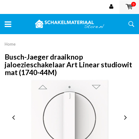
0
Home
Busch-Jaeger draaiknop
jaloezieschakelaar Art Linear studiowit
mat (1740-44M)