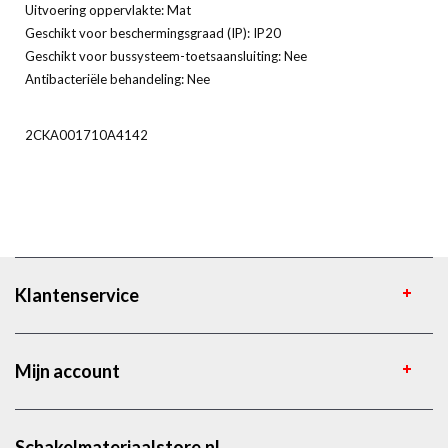
Uitvoering oppervlakte: Mat
Geschikt voor beschermingsgraad (IP): IP20
Geschikt voor bussysteem-toetsaansluiting: Nee
Antibacteriële behandeling: Nee
2CKA001710A4142
Klantenservice
Mijn account
Schakelmateriaalstore.nl