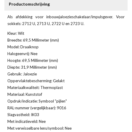
Productomschrijving
Als afdekking voor inbouwjaloezieschakelaar/impulsgever. Voor
sokkels: 2712 U, 2713 U, 2722 U en 2723 U.
Kleur: Wit
Breedte: 69,5 Millimeter (mm)
Model: Draaiknop
Halogeenvrij: Nee
Hoogte: 69,5 Millimeter (mm)
Diepte: 31,9 Millimeter (mm)
Gebruik: Jaloezie
Oppervlaktebescherming: Gelakt
Materiaalkwaliteit: Thermoplast
Materiaal: Kunststof
Opdruk/indicatie: Symbool "pijlen"
RAL-nummer (vergelijkbaar): 9016
Slagvastheid: IK03
Met indicatieveld: Nee
Met verwisselbare lens/symbool: Nee