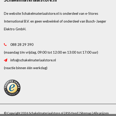
De website Schakelmateriaalstore.nl is onderdeel van e-Stores
International B.V. en geen webwinkel of onderdeel van Busch-Jaeger
Elektro GmbH.
088 28 29 390
(maandag t/m vrijdag, 09:00 tot 12:00 en 13:00 tot 17:00 uur)
info@schakelmateriaalstore.nl
(reactie binnen één werkdag)
© Copyright 2026 Schakelmateriaalstore.nl |
RSS-feed
|
Sitemap
| Alle prijzen